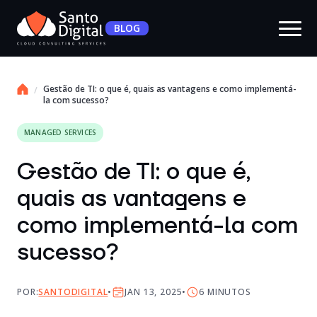
BLOG
Gestão de TI: o que é, quais as vantagens e como implementá-
la com sucesso?
MANAGED SERVICES
Gestão de TI: o que é,
quais as vantagens e
como implementá-la com
sucesso?
POR:
SANTODIGITAL
JAN 13, 2025
6
MINUTOS