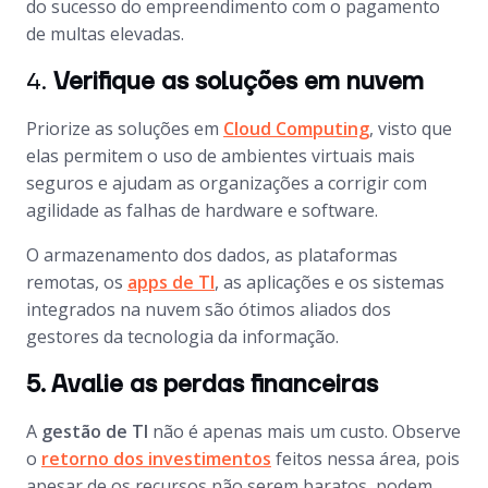
do sucesso do empreendimento com o pagamento
de multas elevadas.
4.
Verifique as soluções em nuvem
Priorize as soluções em
Cloud Computing
, visto que
elas permitem o uso de ambientes virtuais mais
seguros e ajudam as organizações a corrigir com
agilidade as falhas de hardware e software.
O armazenamento dos dados, as plataformas
remotas, os
apps de TI
, as aplicações e os sistemas
integrados na nuvem são ótimos aliados dos
gestores da tecnologia da informação.
5. Avalie as perdas financeiras
A
gestão de TI
não é apenas mais um custo. Observe
o
retorno dos investimentos
feitos nessa área, pois
apesar de os recursos não serem baratos, podem