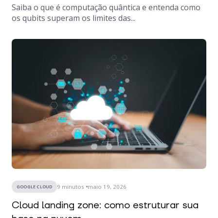
Saiba o que é computação quântica e entenda como
os qubits superam os limites das...
9
minutos
maio 19, 2026
GOOGLE CLOUD
Cloud landing zone: como estruturar sua