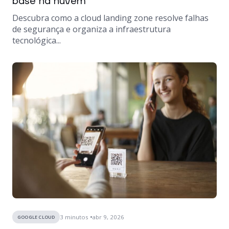
base na nuvem
Descubra como a cloud landing zone resolve falhas
de segurança e organiza a infraestrutura
tecnológica...
3
minutos
abr 9, 2026
GOOGLE CLOUD