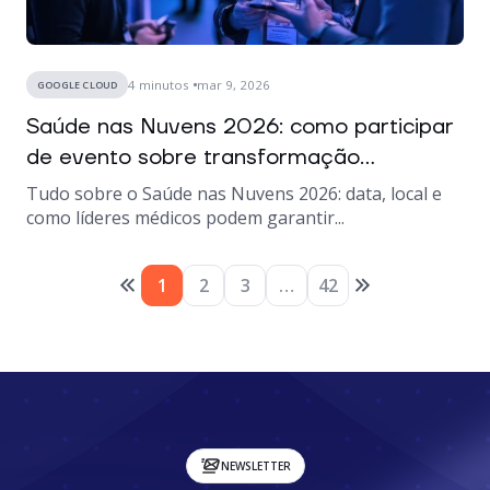
4
minutos
mar 9, 2026
GOOGLE CLOUD
Saúde nas Nuvens 2026: como participar
de evento sobre transformação...
Tudo sobre o Saúde nas Nuvens 2026: data, local e
como líderes médicos podem garantir...
1
2
3
…
42
NEWSLETTER