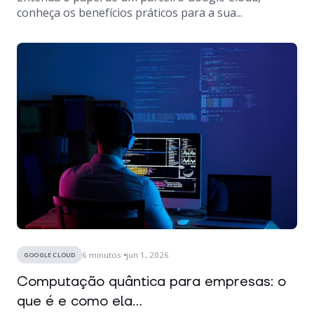
conheça os benefícios práticos para a sua...
6
minutos
jun 1, 2026
GOOGLE CLOUD
Computação quântica para empresas: o
que é e como ela...