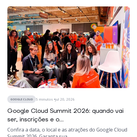
5
minutos
jul 20, 2026
GOOGLE CLOUD
Google Cloud Summit 2026: quando vai
ser, inscrições e o...
Confira a data, o local e as atrações do Google Cloud
Summit 2026. Garanta sua...