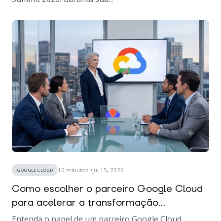
10
minutos
jul 15, 2026
GOOGLE CLOUD
Como escolher o parceiro Google Cloud
para acelerar a transformação...
Entenda o papel de um parceiro Google Cloud,