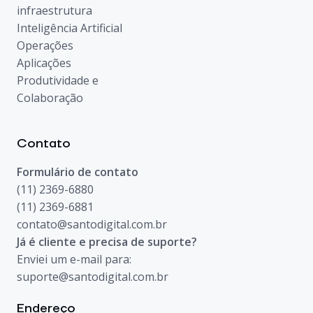
infraestrutura
Inteligência Artificial
Operações
Aplicações
Produtividade e
Colaboração
Contato
Formulário de contato
(11) 2369-6880
(11) 2369-6881
contato@santodigital.com.br
Já é cliente e precisa de suporte?
Enviei um e-mail para:
suporte@santodigital.com.br
Endereço