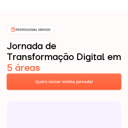
PROFESSIONAL SERVICES
Jornada de
Transformação Digital em
5 áreas
Quero iniciar minha jornada!