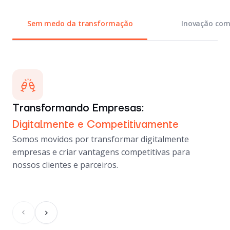
Sem medo da transformação
Inovação com
Transformando Empresas:
In
Digitalmente e Competitivamente
Te
Somos movidos por transformar digitalmente
A t
empresas e criar vantagens competitivas para
tra
nossos clientes e parceiros.
sat