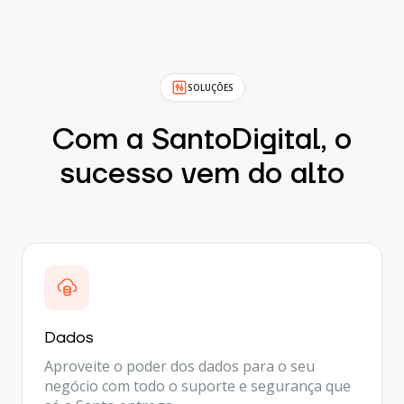
SOLUÇÕES
Com a SantoDigital, o
sucesso vem do alto
Dados
Aproveite o poder dos dados para o seu
negócio com todo o suporte e segurança que