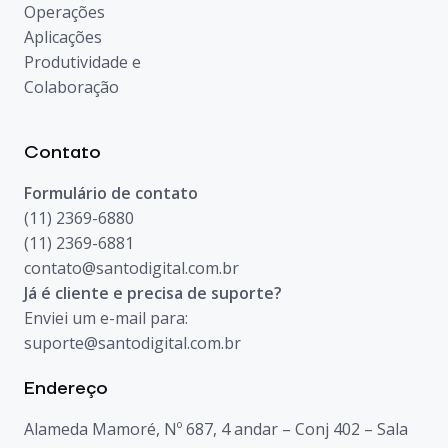
Operações
Aplicações
Produtividade e
Colaboração
Contato
Formulário de contato
(11) 2369-6880
(11) 2369-6881
contato@santodigital.com.br
Já é cliente e precisa de suporte?
Enviei um e-mail para:
suporte@santodigital.com.br
Endereço
Alameda Mamoré, Nº 687, 4 andar – Conj 402 – Sala