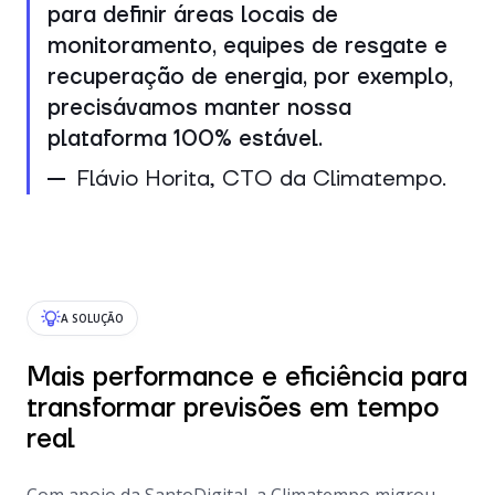
para definir áreas locais de
monitoramento, equipes de resgate e
recuperação de energia, por exemplo,
precisávamos manter nossa
plataforma 100% estável.
Flávio Horita, CTO da Climatempo.
A SOLUÇÃO
Mais performance e eficiência para
transformar
previsões em tempo
real
Com apoio da SantoDigital, a Climatempo migrou