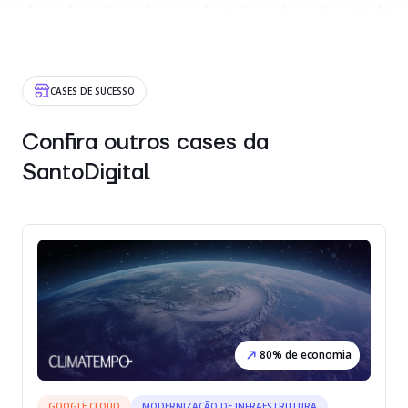
CASES DE SUCESSO
Confira outros cases da
SantoDigital
80% de economia
GOOGLE CLOUD
MODERNIZAÇÃO DE INFRAESTRUTURA