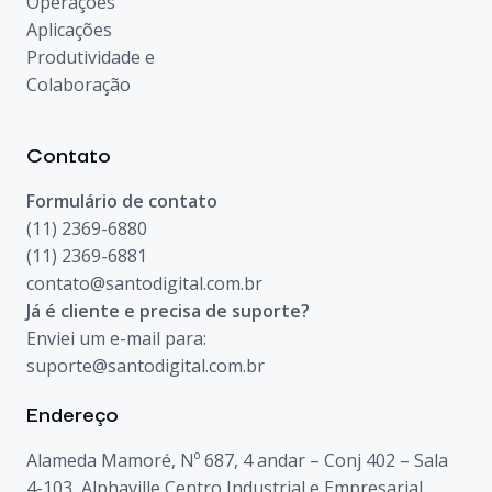
Operações
Aplicações
Produtividade e
Colaboração
Contato
Formulário de contato
(11) 2369-6880
(11) 2369-6881
contato@santodigital.com.br
Já é cliente e precisa de suporte?
Enviei um e-mail para:
suporte@santodigital.com.br
Endereço
Alameda Mamoré, Nº 687, 4 andar – Conj 402 – Sala
4-103, Alphaville Centro Industrial e Empresarial,