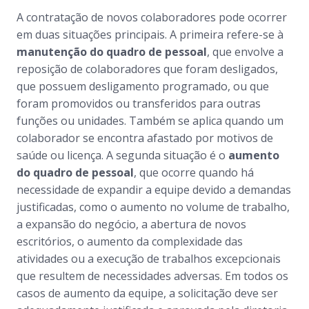
A contratação de novos colaboradores pode ocorrer
em duas situações principais. A primeira refere-se à
manutenção do quadro de pessoal
, que envolve a
reposição de colaboradores que foram desligados,
que possuem desligamento programado, ou que
foram promovidos ou transferidos para outras
funções ou unidades. Também se aplica quando um
colaborador se encontra afastado por motivos de
saúde ou licença. A segunda situação é o
aumento
do quadro de pessoal
, que ocorre quando há
necessidade de expandir a equipe devido a demandas
justificadas, como o aumento no volume de trabalho,
a expansão do negócio, a abertura de novos
escritórios, o aumento da complexidade das
atividades ou a execução de trabalhos excepcionais
que resultem de necessidades adversas. Em todos os
casos de aumento da equipe, a solicitação deve ser