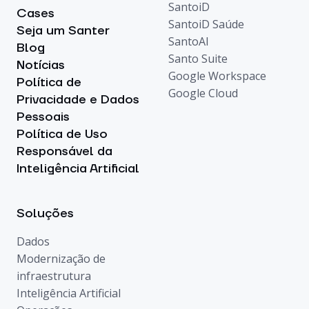
SantoiD
Cases
SantoiD Saúde
Seja um Santer
SantoAI
Blog
Santo Suite
Notícias
Google Workspace
Política de
Google Cloud
Privacidade e Dados
Pessoais
Política de Uso
Responsável da
Inteligência Artificial
Soluções
Dados
Modernização de
infraestrutura
Inteligência Artificial