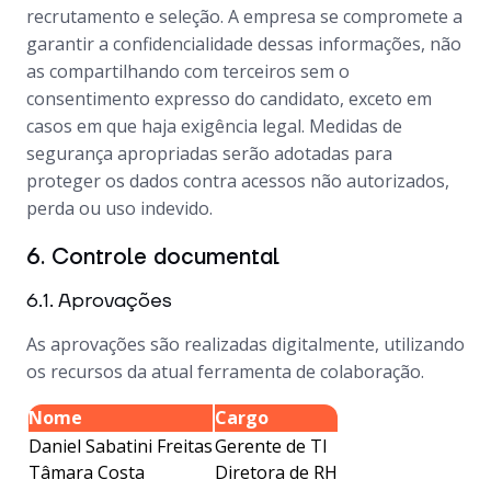
recrutamento e seleção. A empresa se compromete a
garantir a confidencialidade dessas informações, não
as compartilhando com terceiros sem o
consentimento expresso do candidato, exceto em
casos em que haja exigência legal. Medidas de
segurança apropriadas serão adotadas para
proteger os dados contra acessos não autorizados,
perda ou uso indevido.
6. Controle documental
6.1. Aprovações
As aprovações são realizadas digitalmente, utilizando
os recursos da atual ferramenta de colaboração.
Nome
Cargo
Daniel Sabatini Freitas
Gerente de TI
Tâmara Costa
Diretora de RH