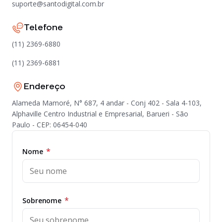
suporte@santodigital.com.br
Telefone
(11) 2369-6880
(11) 2369-6881
Endereço
Alameda Mamoré, N° 687, 4 andar - Conj 402 - Sala 4-103,
Alphaville Centro Industrial e Empresarial, Barueri - São
Paulo - CEP: 06454-040
*
Nome
*
Sobrenome