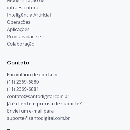
Modernização de
infraestrutura
Inteligência Artificial
Operações
Aplicações
Produtividade e
Colaboração
Contato
Formulário de contato
(11) 2369-6880
(11) 2369-6881
contato@santodigital.com.br
Já é cliente e precisa de suporte?
Enviei um e-mail para:
suporte@santodigital.com.br