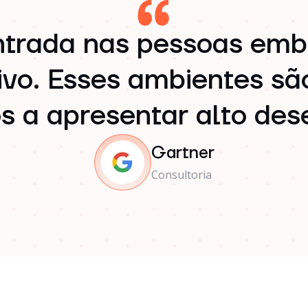
ntrada nas pessoas emb
ivo. Esses ambientes sã
s a apresentar alto de
Gartner
Consultoria