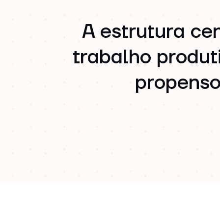
A estrutura ce
trabalho produt
propenso