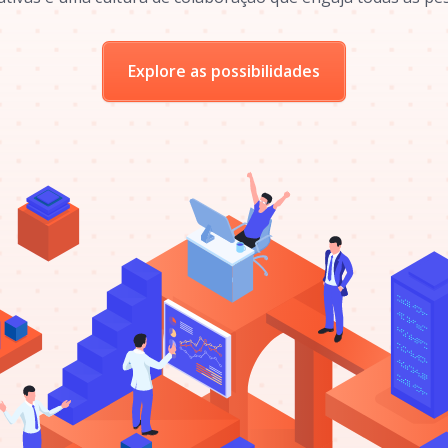
Explore as possibilidades