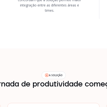
integração entre as diferentes áreas e
times.
A SOLUÇÃO
rnada de produtividade come