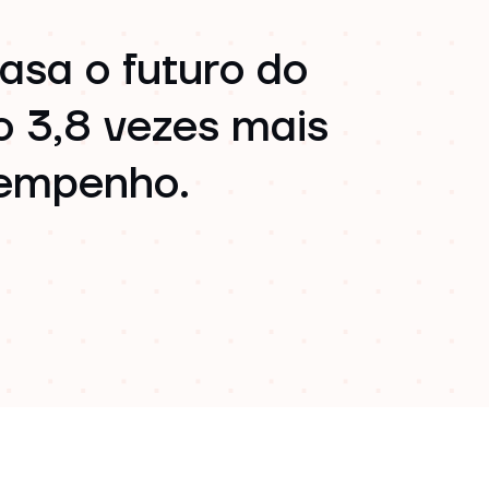
asa o futuro do
o 3,8 vezes mais
sempenho.