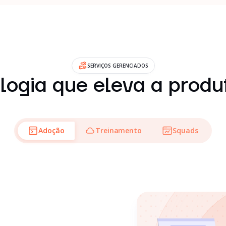
SERVIÇOS GERENCIADOS
ogia que eleva a produ
Adoção
Treinamento
Squads