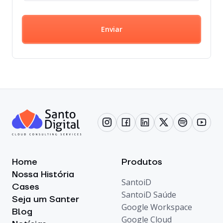
Enviar
Home
Produtos
Nossa História
SantoiD
Cases
SantoiD Saúde
Seja um Santer
Google Workspace
Blog
Google Cloud