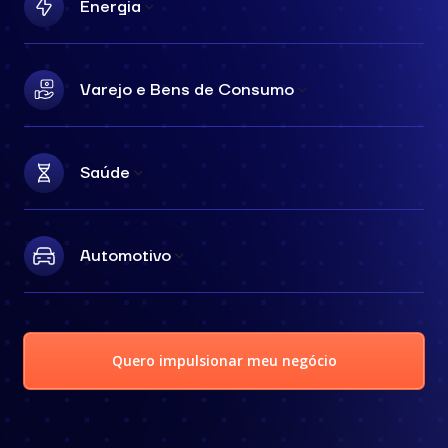
Energia
Varejo e Bens de Consumo
Saúde
Automotivo
Quero impulsionar meu negócio