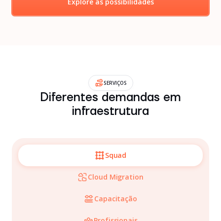
Explore as possibilidades
SERVIÇOS
Diferentes demandas em
infraestrutura
Squad
Cloud Migration
Capacitação
Profissionais