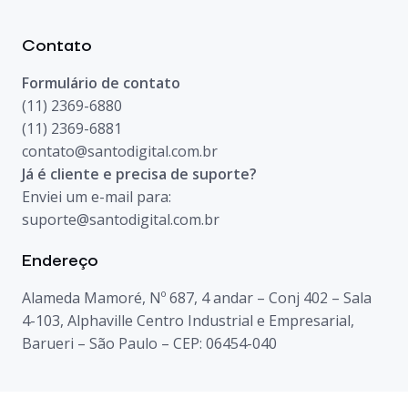
Contato
Formulário de contato
(11) 2369-6880
(11) 2369-6881
contato@santodigital.com.br
Já é cliente e precisa de suporte?
Enviei um e-mail para:
suporte@santodigital.com.br
Endereço
Alameda Mamoré, Nº 687, 4 andar – Conj 402 – Sala
4-103, Alphaville Centro Industrial e Empresarial,
Barueri – São Paulo – CEP: 06454-040