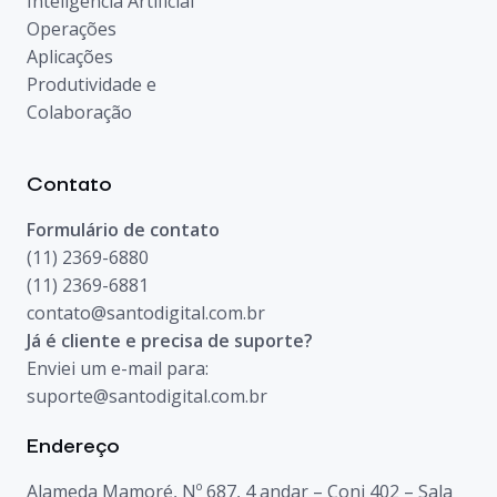
Inteligência Artificial
Operações
Aplicações
Produtividade e
Colaboração
Contato
Formulário de contato
(11) 2369-6880
(11) 2369-6881
contato@santodigital.com.br
Já é cliente e precisa de suporte?
Enviei um e-mail para:
suporte@santodigital.com.br
Endereço
Alameda Mamoré, Nº 687, 4 andar – Conj 402 – Sala