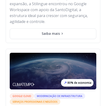
expansão, a Stilingue encontrou no Google
Workspace com apoio da SantoDigital, a
estrutura ideal para crescer com segurança,
agilidade e controle.
Saiba mais
80% de economia
GOOGLE CLOUD
MODERNIZAÇÃO DE INFRAESTRUTURA
SERVIÇOS PROFISSIONAIS E NEGÓCIOS