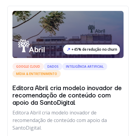
+45% de redução no churn
GOOGLE CLOUD
DADOS
INTELIGÊNCIA ARTIFICIAL
MÍDIA & ENTRETENIMENTO
Editora Abril cria modelo inovador de
recomendação de conteúdo com
apoio da SantoDigital
Editora Abril cria modelo inovador de
recomendação de conteúdo com apoio da
SantoDigital.