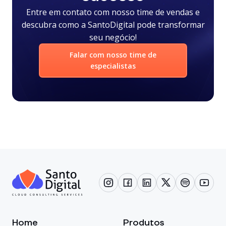
Entre em contato com nosso time de vendas e
descubra como a SantoDigital pode transformar
seu negócio!
Falar com nosso time de
especialistas
Home
Produtos