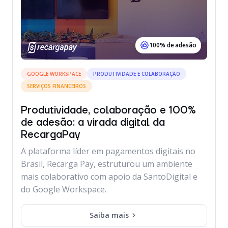
100% de adesão
GOOGLE WORKSPACE
PRODUTIVIDADE E COLABORAÇÃO
SERVIÇOS FINANCEIROS
Produtividade, colaboração e 100%
de adesão: a virada digital da
RecargaPay
A plataforma líder em pagamentos digitais no
Brasil, Recarga Pay, estruturou um ambiente
mais colaborativo com apoio da SantoDigital e
do Google Workspace.
Saiba mais