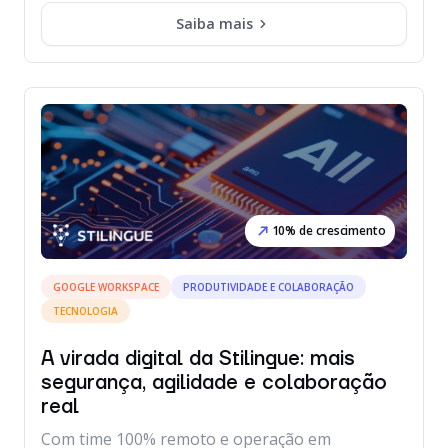
Saiba mais
10% de crescimento
GOOGLE WORKSPACE
PRODUTIVIDADE E COLABORAÇÃO
TECNOLOGIA
A virada digital da Stilingue: mais
segurança, agilidade e colaboração
real
Com time 100% remoto e operação em