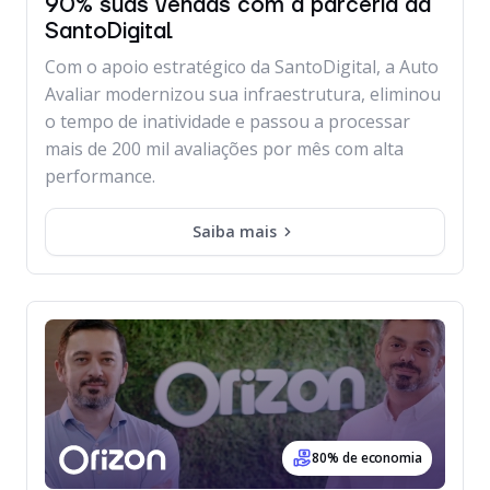
90% suas vendas com a parceria da
SantoDigital
Com o apoio estratégico da SantoDigital, a Auto
Avaliar modernizou sua infraestrutura, eliminou
o tempo de inatividade e passou a processar
mais de 200 mil avaliações por mês com alta
performance.
Saiba mais
80% de economia