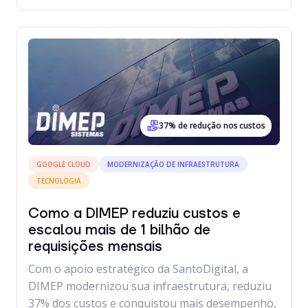
37% de redução nos custos
GOOGLE CLOUD
MODERNIZAÇÃO DE INFRAESTRUTURA
TECNOLOGIA
Como a DIMEP reduziu custos e
escalou mais de 1 bilhão de
requisições mensais
Com o apoio estratégico da SantoDigital, a
DIMEP modernizou sua infraestrutura, reduziu
37% dos custos e conquistou mais desempenho,