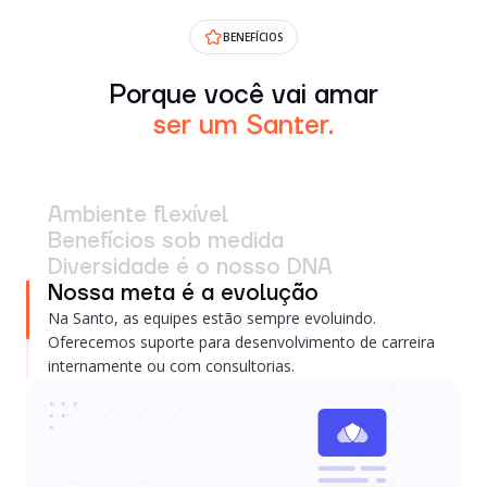
BENEFÍCIOS
Porque você vai amar
ser um Santer.
Ambiente flexível
Benefícios sob medida
Diversidade é o nosso DNA
Nossa meta é a evolução
Na Santo, as equipes estão sempre evoluindo.
Oferecemos suporte para desenvolvimento de carreira
internamente ou com consultorias.