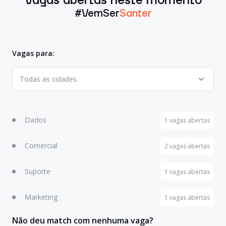
Vagas abertas neste momento
#VemSer
Santer
Vagas para:
Todas as cidades
Dados
1 vagas abertas
Comercial
2 vagas abertas
Suporte
1 vagas abertas
Marketing
1 vagas abertas
Não deu match com nenhuma vaga?