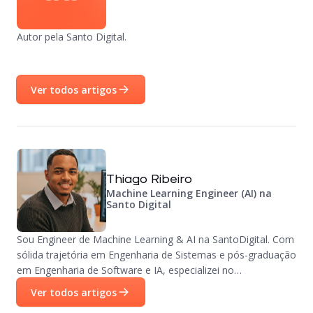
Autor pela Santo Digital.
Ver todos artigos
Thiago Ribeiro
Machine Learning Engineer (AI) na
Santo Digital
Sou Engineer de Machine Learning & AI na SantoDigital. Com
sólida trajetória em Engenharia de Sistemas e pós-graduação
em Engenharia de Software e IA, especializei no
desenvolvimento de arquiteturas de ponta, como Neural
Ver todos artigos
Networks, LLMs e sistemas multi-agentes. Minha atuação é