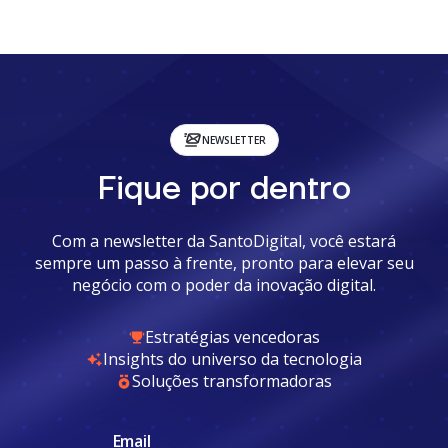
focada em transformar desafios complexos de negócios,
especialmente no setor financeiro e na detecção de
anomalias, em soluções escaláveis de inteligência artificial.
NEWSLETTER
Fique por dentro
Com a newsletter da SantoDigital, você estará
sempre um passo à frente, pronto para elevar seu
negócio com o poder da inovação digital.
Estratégias vencedoras
Insights do universo da tecnologia
Soluções transformadoras
Email