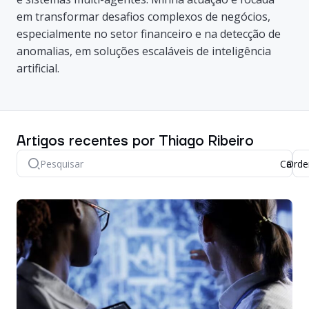
em transformar desafios complexos de negócios,
especialmente no setor financeiro e na detecção de
anomalias, em soluções escaláveis de inteligência
artificial.
Artigos recentes por Thiago Ribeiro
Catego
Orde