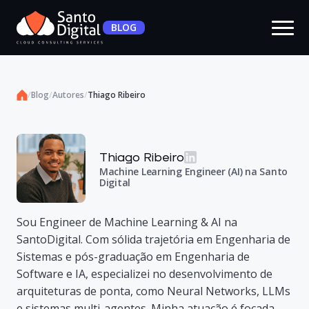
BLOG
/
Blog
/
Autores
/
Thiago Ribeiro
Thiago Ribeiro
Machine Learning Engineer (AI) na Santo
Digital
Sou Engineer de Machine Learning & AI na
SantoDigital. Com sólida trajetória em Engenharia de
Sistemas e pós-graduação em Engenharia de
Software e IA, especializei no desenvolvimento de
arquiteturas de ponta, como Neural Networks, LLMs
e sistemas multi-agentes. Minha atuação é focada