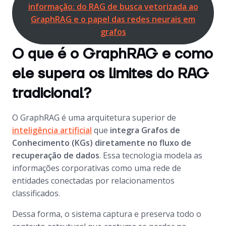
informação: do RAG de busca vetorizada ao
GraphRAG e o papel das redes neurais em
grafos
O que é o GraphRAG e como
ele supera os limites do RAG
tradicional?
O GraphRAG é uma arquitetura superior de
inteligência artificial
que
integra Grafos de
Conhecimento (KGs) diretamente no fluxo de
recuperação de dados
. Essa tecnologia modela as
informações corporativas como uma rede de
entidades conectadas por relacionamentos
classificados.
Dessa forma, o sistema captura e preserva todo o