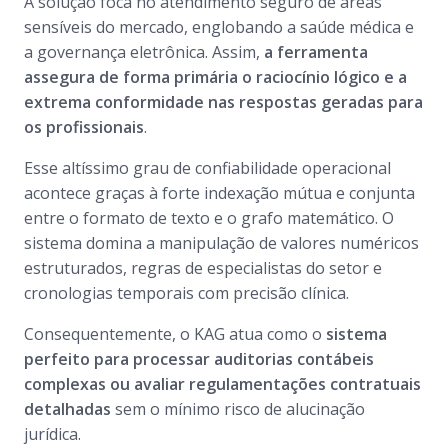
A solução foca no atendimento seguro de áreas
sensíveis do mercado, englobando a saúde médica e
a governança eletrônica. Assim,
a ferramenta
assegura de forma primária o raciocínio lógico e a
extrema conformidade nas respostas geradas para
os profissionais
.
Esse altíssimo grau de confiabilidade operacional
acontece graças à forte indexação mútua e conjunta
entre o formato de texto e o grafo matemático. O
sistema domina a manipulação de valores numéricos
estruturados, regras de especialistas do setor e
cronologias temporais com precisão clínica.
Consequentemente, o KAG atua como o
sistema
perfeito para processar auditorias contábeis
complexas ou avaliar regulamentações contratuais
detalhadas
sem o mínimo risco de alucinação
jurídica.