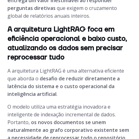
entrega um valor inestimável ao responder
perguntas diretivas
que exigem o cruzamento
global de relatórios anuais inteiros.
A arquitetura LightRAG foca em
eficiência operacional e baixo custo,
atualizando os dados sem precisar
reprocessar tudo
A arquitetura LightRAG é uma alternativa eficiente
que aborda o
desafio de reduzir diretamente a
latência do sistema e o custo operacional da
inteligência artificial
.
O modelo utiliza uma estratégia inovadora e
inteligente de indexação incremental de dados.
Portanto,
os novos documentos se unem
naturalmente ao grafo corporativo existente sem
a necessidade de reprocessar todo o repositório