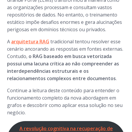
Grande Porte (LLMs) transformou a maneira como
as organizações processam e consultam vastos
repositórios de dados. No entanto, o treinamento
estático impõe desafios enormes e gera alucinações
perigosas em domínios técnicos ou privados.
A
arquitetura RAG
tradicional tentou resolver esse
cenário ancorando as respostas em fontes externas.
Contudo,
o RAG baseado em busca vetorizada
possui uma lacuna crítica ao não compreender as
interdependências estruturais e os
relacionamentos complexos entre documentos
.
Continue a leitura deste conteúdo para entender o
funcionamento completo da nova abordagem em
grafos e descobrir como aplicar essa solução no seu
negócio.
A revolução cognitiva na recuperação de