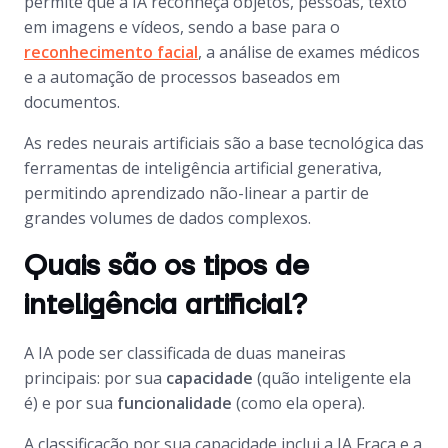
permite que a IA reconheça objetos, pessoas, texto
em imagens e vídeos, sendo a base para o
reconhecimento facial
, a análise de exames médicos
e a automação de processos baseados em
documentos.
As redes neurais artificiais são a base tecnológica das
ferramentas de inteligência artificial generativa,
permitindo aprendizado não-linear a partir de
grandes volumes de dados complexos.
Quais são os tipos de
inteligência artificial?
A IA pode ser classificada de duas maneiras
principais: por sua
capacidade
(quão inteligente ela
é) e por sua
funcionalidade
(como ela opera).
A classificação por sua capacidade inclui a IA Fraca e a