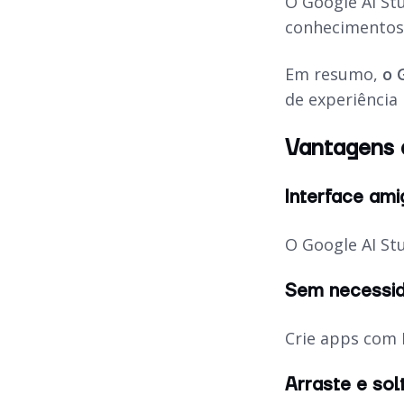
O Google AI St
conhecimentos
Em resumo,
o 
de experiência
Vantagens 
Interface ami
O Google AI Stu
Sem necessid
Crie apps com I
Arraste e sol