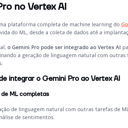
ro no Vertex AI
uma plataforma completa de
machine learning
do
Go
e vida do ML, desde a coleta de dados até a implan
al,
o Gemini Pro pode ser integrado ao Vertex AI
pa
inando a geração de linguagem natural com outras 
s.
e integrar o Gemini Pro ao Vertex AI
s de ML completas
ção de linguagem natural com outras tarefas de ML
nálise de sentimentos.