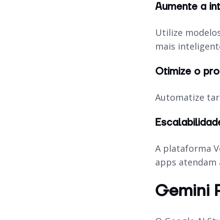
Aumente a int
Utilize modelo
mais inteligent
Otimize o pr
Automatize tar
Escalabilida
A plataforma V
apps
atendam à
Gemini P