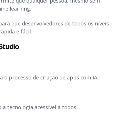
 permite que qualquer pessoa, mesmo sem
ne learning
.
ara que desenvolvedores de todos os níveis
ápida e fácil.
Studio
ita o processo de criação de
apps
com IA.
a tecnologia acessível a todos.