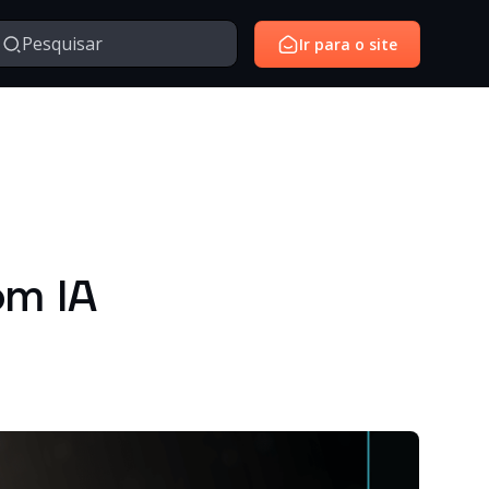
Ir para o site
Managed Services
Serviços gerenciados para monitoramento e suporte de
avés da nossa série de vídeos e webinars exclusivo.
ambientes de tecnologia.
SantoiD
Identidade digital, autenticação e gestão de acessos em
om IA
ambientes corporativos.
Outros
Temas diversos relacionados à tecnologia, inovação,
negócios e conteúdos institucionais.