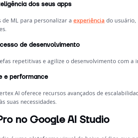
eligência dos seus apps
s de ML para personalizar a
experiência
do usuário,
es.
ocesso de desenvolvimento
efas repetitivas e agilize o desenvolvimento com a 
de e performance
ertex AI oferece recursos avançados de escalabilid
s suas necessidades.
ro no Google AI Studio