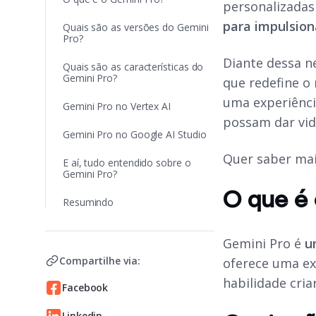
personalizadas 
para impulsio
Quais são as versões do Gemini
Pro?
Diante dessa n
Quais são as características do
Gemini Pro?
que redefine 
uma experiência
Gemini Pro no Vertex AI
possam dar vida
Gemini Pro no Google AI Studio
Quer saber mai
E aí, tudo entendido sobre o
Gemini Pro?
O que é
Resumindo
Gemini Pro é
u
Compartilhe via:
oferece uma ex
habilidade cria
Facebook
Linkedin