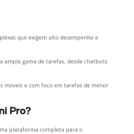
omplexas que exigem alto desempenho e
uma ampla gama de tarefas, desde
chatbots
vos móveis e com foco em tarefas de menor
ni Pro?
uma plataforma completa para o