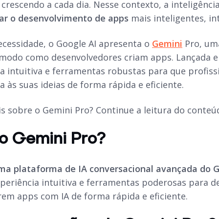
crescendo a cada dia. Nesse contexto, a inteligência 
nar o desenvolvimento de
apps
mais inteligentes, int
ecessidade, o Google AI apresenta o
Gemini
Pro, uma
o modo como desenvolvedores criam
apps
. Lançada 
 intuitiva e ferramentas robustas para que profissi
 às suas ideias de forma rápida e eficiente.
s sobre o Gemini Pro? Continue a leitura do conteú
 o Gemini Pro?
ma plataforma de IA conversacional avançada do G
periência intuitiva e ferramentas poderosas para d
rem apps com IA de forma rápida e eficiente.