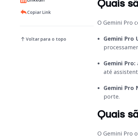
Quais sã
Copiar Link
O Gemini Pro c
Gemini Pro 
Voltar para o topo
processamen
Gemini Pro:
até assisten
Gemini Pro
porte.
Quais sã
O Gemini Pro o