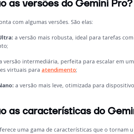
o as versões do Gemini Pro?
onta com algumas versões. São elas:
Ultra:
a versão mais robusta, ideal para tarefas c
to;
a versão intermediária, perfeita para escalar em 
tes virtuais para
atendimento
;
 Nano:
a versão mais leve, otimizada para dispositi
o as características do Gemi
ferece uma gama de características que o tornam 