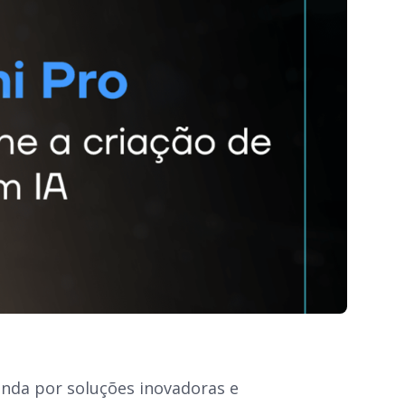
nda por soluções inovadoras e