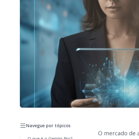
Navegue por tópicos
O mercado de a
O que é o Gemini Pro?