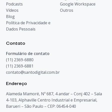
Podcasts
Google Workspace
Vídeos
Outros
Blog
Política de Privacidade e
Dados Pessoais
Contato
Formulário de contato
(11) 2369-6880
(11) 2369-6881
contato@santodigital.com.br
Endereço
Alameda Mamoré, Nº 687, 4 andar – Conj 402 – Sala
4-103, Alphaville Centro Industrial e Empresarial,
Barueri – São Paulo – CEP: 06454-040