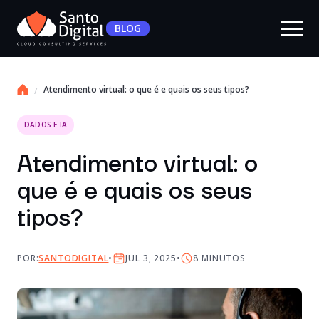
BLOG
Atendimento virtual: o que é e quais os seus tipos?
DADOS E IA
Atendimento virtual: o
que é e quais os seus
tipos?
POR:
SANTODIGITAL
JUL 3, 2025
8
MINUTOS