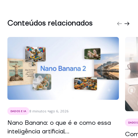
Conteúdos relacionados
8
minutos
ago 6, 2026
DADOS E IA
Nano Banana: o que é e como essa
DADOS 
inteligência artificial...
Como