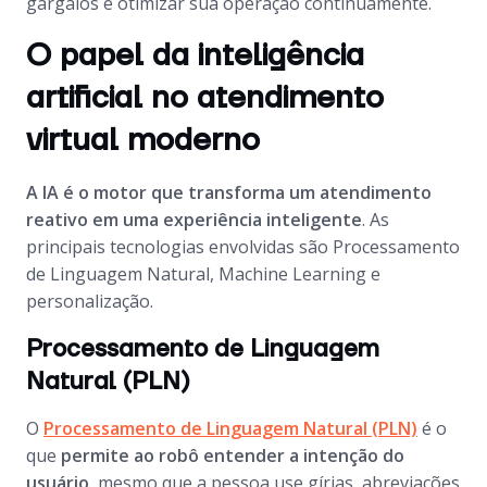
gargalos e otimizar sua operação continuamente.
O papel da inteligência
artificial no atendimento
virtual moderno
A IA é o motor que transforma um atendimento
reativo em uma experiência inteligente
. As
principais tecnologias envolvidas são Processamento
de Linguagem Natural, Machine Learning e
personalização.
Processamento de Linguagem
Natural (PLN)
O
Processamento de Linguagem Natural (PLN)
é o
que
permite ao robô entender a intenção do
usuário
, mesmo que a pessoa use gírias, abreviações