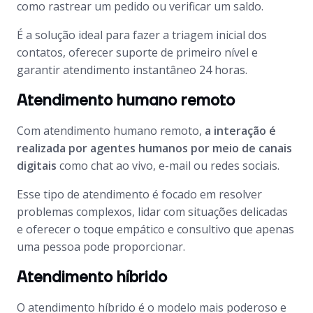
como rastrear um pedido ou verificar um saldo.
É a solução ideal para fazer a triagem inicial dos
contatos, oferecer suporte de primeiro nível e
garantir atendimento instantâneo 24 horas.
Atendimento humano remoto
Com atendimento humano remoto,
a interação é
realizada por agentes humanos por meio de canais
digitais
como chat ao vivo, e-mail ou redes sociais.
Esse tipo de atendimento é focado em resolver
problemas complexos, lidar com situações delicadas
e oferecer o toque empático e consultivo que apenas
uma pessoa pode proporcionar.
Atendimento híbrido
O atendimento híbrido é o modelo mais poderoso e