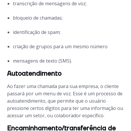
transcrição de mensagens de voz;
bloqueio de chamadas;
identificação de spam;
criação de grupos para um mesmo número
mensagens de texto (SMS).
Autoatendimento
Ao fazer uma chamada para sua empresa, o cliente
passará por um menu de voz. Esse é um processo de
autoatendimento, que permite que o usuário
pressione certos dígitos para ter uma informação ou
acessar um setor, ou colaborador específico.
Encaminhamento/transferência de