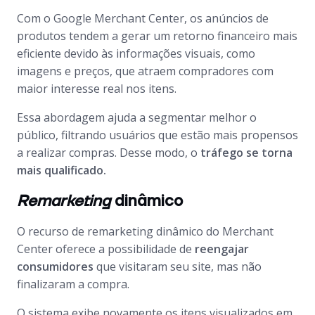
Com o
Google Merchant Center
, os anúncios de
produtos tendem a gerar um retorno financeiro mais
eficiente devido às informações visuais, como
imagens e preços, que atraem compradores com
maior interesse real nos itens.
Essa abordagem ajuda a segmentar melhor o
público, filtrando usuários que estão mais propensos
a realizar compras. Desse modo, o
tráfego se torna
mais qualificado.
Remarketing
dinâmico
O recurso de
remarketing
dinâmico do
Merchant
Center
oferece a possibilidade de
reengajar
consumidores
que visitaram seu site, mas não
finalizaram a compra.
O sistema exibe novamente os itens visualizados em