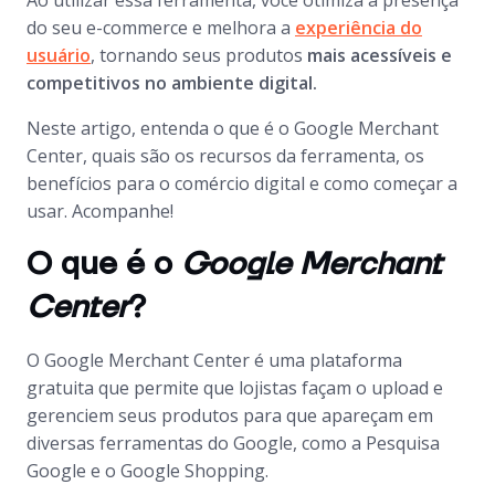
Ao utilizar essa ferramenta, você otimiza a presença
do seu
e-commerce
e melhora a
experiência do
usuário
, tornando seus produtos
mais acessíveis e
competitivos no ambiente digital.
Neste artigo, entenda o que é o
Google Merchant
Center
, quais são os recursos da ferramenta, os
benefícios para o comércio digital e como começar a
usar. Acompanhe!
O que é o
Google Merchant
Center
?
O
Google Merchant Center
é uma plataforma
gratuita que permite que lojistas façam o
upload
e
gerenciem seus produtos para que apareçam em
diversas ferramentas do Google, como a Pesquisa
Google e o
Google Shopping
.