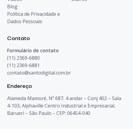
Blog
Política de Privacidade e
Dados Pessoais
Contato
Formulário de contato
(11) 2369-6880
(11) 2369-6881
contato@santodigital.com.br
Endereço
Alameda Mamoré, Nº 687, 4 andar – Conj 402 – Sala
4-103, Alphaville Centro Industrial e Empresarial,
Barueri – São Paulo – CEP: 06454-040