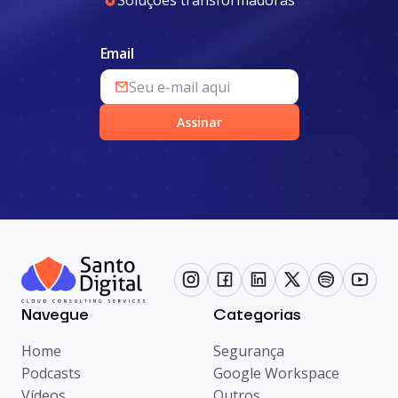
Email
Assinar
Navegue
Categorias
Home
Segurança
Podcasts
Google Workspace
Vídeos
Outros