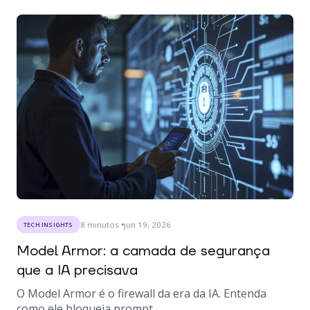
8
minutos
jun 19, 2026
TECH INSIGHTS
Model Armor: a camada de segurança
que a IA precisava
O Model Armor é o firewall da era da IA. Entenda
como ele bloqueia prompt...