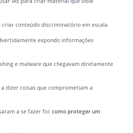
usar IAs para criar material que viole
 criar conteúdo discriminatório em escala.
nadvertidamente expondo informações
hishing e malware que chegavam diretamente
 a dizer coisas que comprometiam a
aram a se fazer foi:
como proteger um