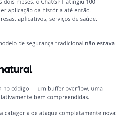
s dois meses, o ChatGPT atingiu
100
r aplicação da história até então.
sas, aplicativos, serviços de saúde,
 modelo de segurança tradicional
não estava
natural
ha no código — um buffer overflow, uma
 relativamente bem compreendidas.
a categoria de ataque completamente nova: