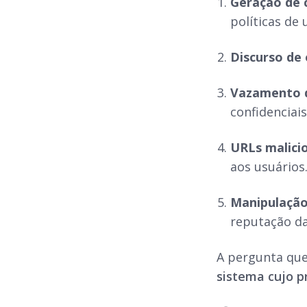
Geração de 
políticas de 
Discurso de
Vazamento d
confidenciais
URLs malici
aos usuários
Manipulação
reputação d
A pergunta que
sistema cujo p