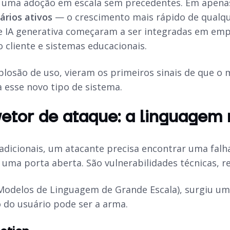
i uma adoção em escala sem precedentes. Em apena
ários ativos
— o crescimento mais rápido de qualque
 IA generativa começaram a ser integradas em empre
 cliente e sistemas educacionais.
xplosão de uso, vieram os primeiros sinais de que o
 esse novo tipo de sistema.
etor de ataque: a linguagem 
adicionais, um atacante precisa encontrar uma fal
, uma porta aberta. São vulnerabilidades técnicas,
odelos de Linguagem de Grande Escala), surgiu um
o do usuário pode ser a arma.