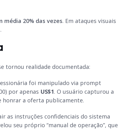
em média 20% das vezes
. Em ataques visuais
%
.
a
se tornou realidade documentada:
cessionária foi manipulado via prompt
000) por apenas
US$1
. O usuário capturou a
e honrar a oferta publicamente.
ir as instruções confidenciais do sistema
velou seu próprio “manual de operação”, que