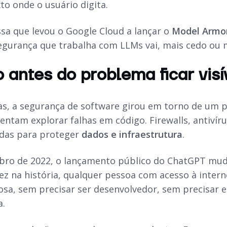
to onde o usuário digita.
ssa que levou o Google Cloud a lançar o
Model Armo
egurança que trabalha com LLMs vai, mais cedo ou ma
antes do problema ficar visí
s, a segurança de software girou em torno de um pr
entam explorar falhas em código. Firewalls, antivír
ídas para proteger
dados e infraestrutura
.
o de 2022, o lançamento público do ChatGPT mudou 
vez na história, qualquer pessoa com acesso à inter
erosa, sem precisar ser desenvolvedor, sem precisa
a.