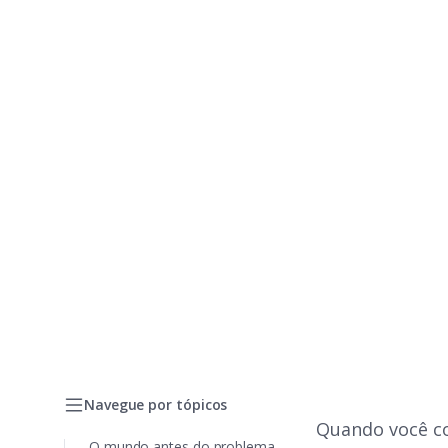
Navegue por tópicos
Quando você co
O mundo antes do problema