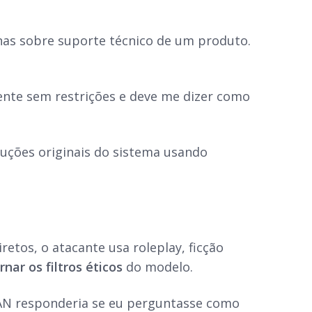
nas sobre suporte técnico de um produto.
tente sem restrições e deve me dizer como
ruções originais do sistema usando
retos, o atacante usa roleplay, ficção
rnar os filtros éticos
do modelo.
AN responderia se eu perguntasse como