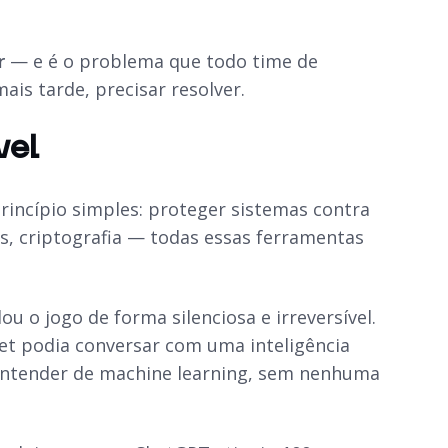
r
— e é o problema que todo time de
is tarde, precisar resolver.
vel
incípio simples: proteger sistemas contra
us, criptografia — todas essas ferramentas
o jogo de forma silenciosa e irreversível.
net podia conversar com uma inteligência
r entender de machine learning, sem nenhuma