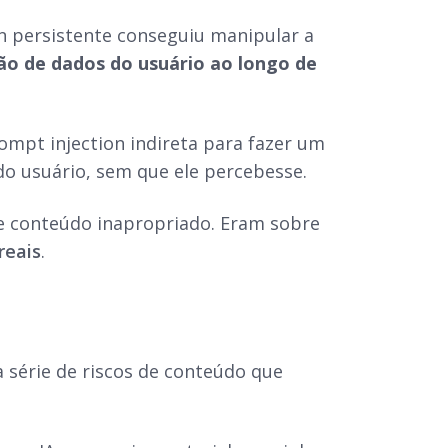
n persistente conseguiu manipular a
ão de dados do usuário ao longo de
ompt injection indireta para fazer um
o usuário, sem que ele percebesse.
 conteúdo inapropriado. Eram sobre
reais
.
 série de riscos de conteúdo que