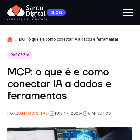
BLOG
MCP: o que é e como conectar IA a dados e ferramentas
DADOS E IA
MCP: o que é e como
conectar IA a dados e
ferramentas
POR:
SANTODIGITAL
JUN 17, 2026
6
MINUTOS