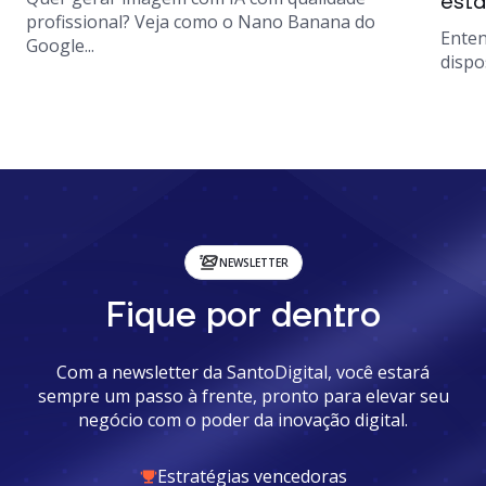
está
profissional? Veja como o Nano Banana do
Enten
Google...
dispo
NEWSLETTER
Fique por dentro
Com a newsletter da SantoDigital, você estará
sempre um passo à frente, pronto para elevar seu
negócio com o poder da inovação digital.
Estratégias vencedoras