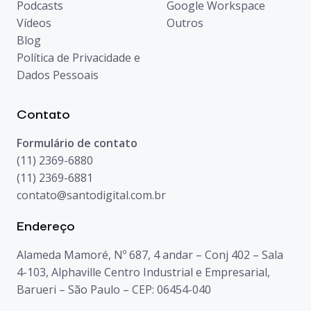
Podcasts
Google Workspace
Vídeos
Outros
Blog
Política de Privacidade e
Dados Pessoais
Contato
Formulário de contato
(11) 2369-6880
(11) 2369-6881
contato@santodigital.com.br
Endereço
Alameda Mamoré, Nº 687, 4 andar – Conj 402 – Sala
4-103, Alphaville Centro Industrial e Empresarial,
Barueri – São Paulo – CEP: 06454-040