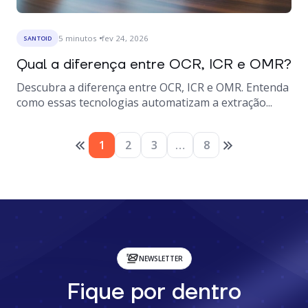
5
minutos
fev 24, 2026
SANTOID
Qual a diferença entre OCR, ICR e OMR?
Descubra a diferença entre OCR, ICR e OMR. Entenda
como essas tecnologias automatizam a extração...
1
2
3
…
8
NEWSLETTER
Fique por dentro