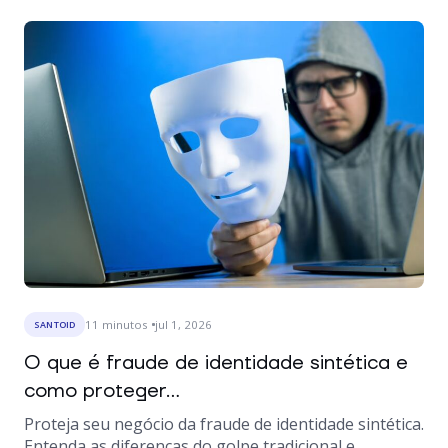
11
minutos
jul 1, 2026
SANTOID
O que é fraude de identidade sintética e
como proteger...
Proteja seu negócio da fraude de identidade sintética.
Entenda as diferenças do golpe tradicional e...