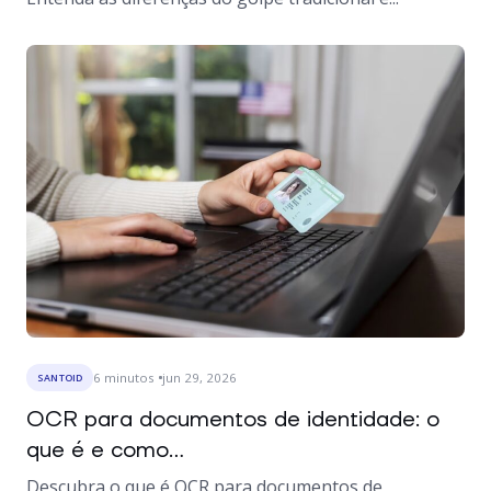
6
minutos
jun 29, 2026
SANTOID
OCR para documentos de identidade: o
que é e como...
Descubra o que é OCR para documentos de