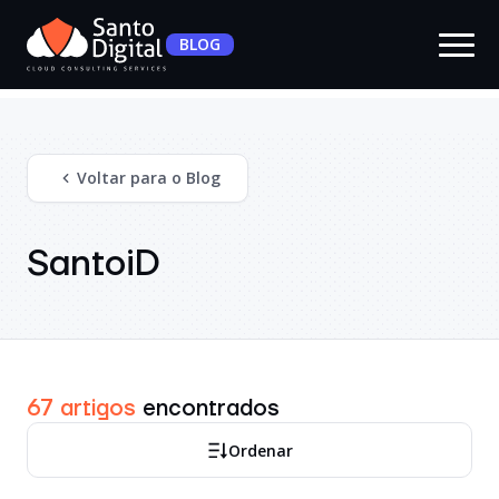
BLOG
Voltar para o Blog
SantoiD
67 artigos
encontrados
Ordenar