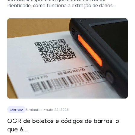
identidade, como funciona a extração de dados...
8
minutos
maio 29, 2026
SANTOID
OCR de boletos e códigos de barras: o
que é...