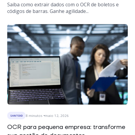
Saiba como extrair dados com o OCR de boletos e
códigos de barras. Ganhe agilidade...
8
minutos
maio 12, 2026
SANTOID
OCR para pequena empresa: transforme