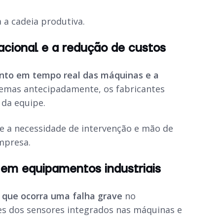
 a cadeia produtiva.
acional e a redução de custos
to em tempo real das máquinas e a
blemas antecipadamente, os fabricantes
 da equipe.
 a necessidade de intervenção e mão de
mpresa.
 em equipamentos industriais
s que ocorra uma falha grave
no
s dos sensores integrados nas máquinas e