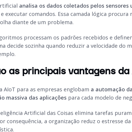
rtificial
analisa os dados coletados pelos sensores 
 e executar comandos. Essa camada lógica procura 
scolha diante de um problema.
lgoritmos processam os padrões recebidos e define
na decide sozinha quando reduzir a velocidade do 
xemplo.
o as principais vantagens da
da AIoT para as empresas englobam
a automação da
ão massiva das aplicações
para cada modelo de neg
eligência Artificial das Coisas elimina tarefas pura
 Por consequência, a organização reduz o estresse d
ística.