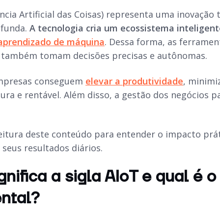
ência Artificial das Coisas) representa uma inovação
ofunda.
A tecnologia cria um ecossistema inteligent
 aprendizado de máquina
. Dessa forma, as ferrame
 também tomam decisões precisas e autônomas.
empresas conseguem
elevar a produtividade
, minimi
ura e rentável. Além disso, a gestão dos negócios 
itura deste conteúdo para entender o impacto prát
seus resultados diários.
gnifica a sigla AIoT e qual é 
ntal?