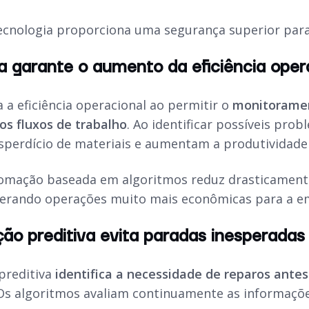
tecnologia proporciona uma segurança superior para
a garante o aumento da eficiência oper
 a eficiência operacional ao permitir o
monitoramen
os fluxos de trabalho
. Ao identificar possíveis pro
perdício de materiais e aumentam a produtividade
omação baseada em algoritmos reduz drasticamente
gerando operações muito mais econômicas para a e
o preditiva evita paradas inesperadas
preditiva
identifica a necessidade de reparos ante
s algoritmos avaliam continuamente as informaçõe