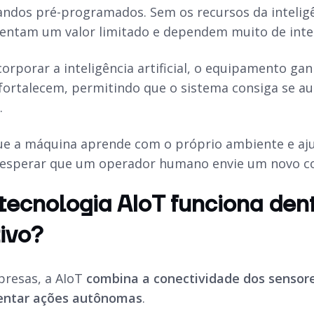
dos pré-programados. Sem os recursos da inteligênc
entam um valor limitado e dependem muito de int
orporar a inteligência artificial, o equipamento gan
fortalecem, permitindo que o sistema consiga se au
.
 que a máquina aprende com o próprio ambiente e aj
m esperar que um operador humano envie um novo 
ecnologia AIoT funciona den
ivo?
presas, a AIoT
combina a conectividade dos sensor
entar ações autônomas
.