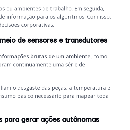
os ou ambientes de trabalho. Em seguida,
de informação para os algoritmos. Com isso,
ecisões corporativas.
 meio de sensores e transdutores
 informações brutas de um ambiente
, como
oram continuamente uma série de
liam o desgaste das peças, a temperatura e
insumo básico necessário para mapear toda
dos para gerar ações autônomas