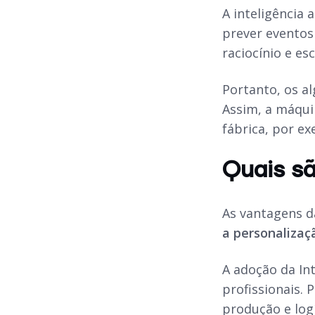
A inteligência a
prever eventos
raciocínio e e
Portanto, os a
Assim, a máqui
fábrica, por e
Quais sã
As vantagens 
a personalizaç
A adoção da Int
profissionais.
produção e log