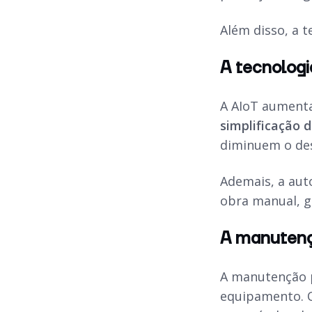
Além disso, a 
A tecnologi
A AIoT aumenta
simplificação d
diminuem o des
Ademais, a aut
obra manual, 
A manutençã
A manutenção 
equipamento. O