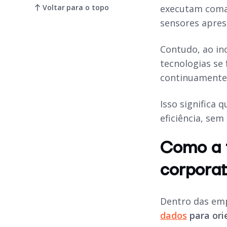
Voltar para o topo
executam coman
sensores apres
Contudo, ao inc
tecnologias se 
continuamente
Isso significa
eficiência, se
Como a t
corporat
Dentro das em
dados
para ori