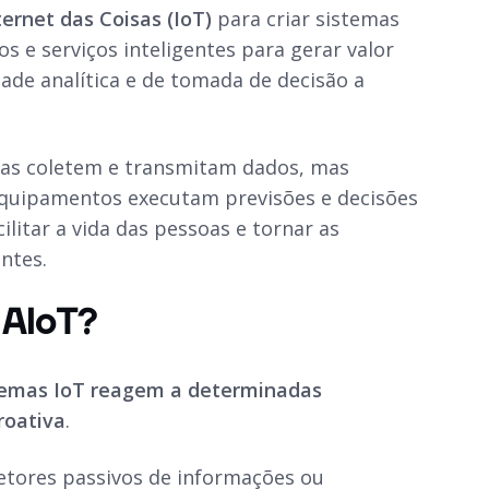
ernet das Coisas (IoT)
para criar sistemas
s e serviços inteligentes para gerar valor
idade analítica e de tomada de decisão a
as coletem e transmitam dados, mas
quipamentos executam previsões e decisões
litar a vida das pessoas e tornar as
ntes.
 AIoT?
temas IoT reagem a determinadas
roativa
.
letores passivos de informações ou