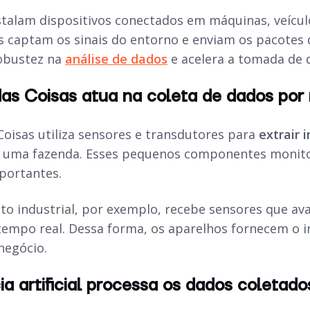
stalam dispositivos conectados em máquinas, veícul
s captam os sinais do entorno e enviam os pacotes 
obustez na
análise de dados
e acelera a tomada de d
das Coisas atua na coleta de dados por
Coisas utiliza sensores e transdutores para
extrair
u uma fazenda. Esses pequenos componentes monit
portantes.
 industrial, por exemplo, recebe sensores que ava
tempo real. Dessa forma, os aparelhos fornecem o 
negócio.
cia artificial processa os dados coleta