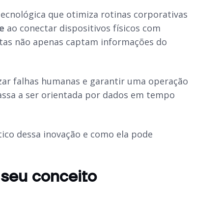
 tecnológica que otimiza rotinas corporativas
e
ao conectar dispositivos físicos com
ntas não apenas captam informações do
zar falhas humanas e garantir uma operação
passa a ser orientada por dados em tempo
ico dessa inovação e como ela pode
o seu conceito