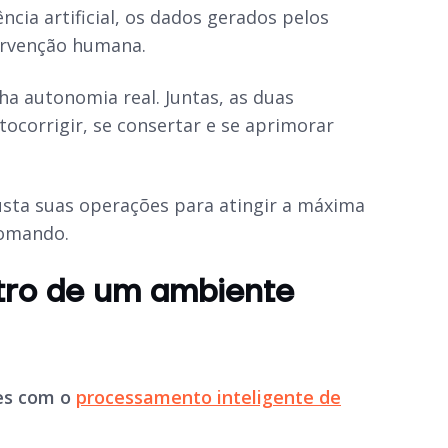
ia artificial, os dados gerados pelos
ervenção humana.
ha autonomia real. Juntas, as duas
tocorrigir, se consertar e se aprimorar
usta suas operações para atingir a máxima
comando.
tro de um ambiente
es com o
processamento inteligente de