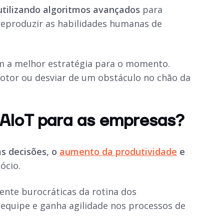
utilizando algoritmos avançados
para
reproduzir as habilidades humanas de
m a melhor estratégia para o momento.
motor ou desviar de um obstáculo no chão da
 AIoT para as empresas?
s decisões, o
aumento da produtividade
e
ócio.
mente burocráticas da rotina dos
a equipe e ganha agilidade nos processos de