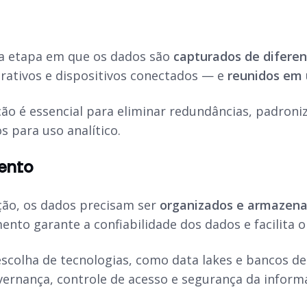
 a etapa em que os dados são
capturados de diferen
rativos e dispositivos conectados — e
reunidos em
ção é essencial para eliminar redundâncias, padroni
 para uso analítico.
ento
ção, os dados precisam ser
organizados e armazena
nto garante a confiabilidade dos dados e facilita o
escolha de tecnologias, como data lakes e bancos de
overnança, controle de acesso e segurança da inform