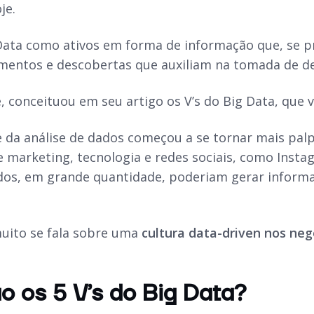
je.
 Data como ativos em forma de informação que, se p
entos e descobertas que auxiliam na tomada de de
e, conceituou em seu artigo os V’s do Big Data, que
 e da análise de dados começou a se tornar mais pa
de marketing, tecnologia e redes sociais, como Ins
os, em grande quantidade, poderiam gerar inform
.
uito se fala sobre uma
cultura data-driven nos neg
o os 5 V’s do Big Data?