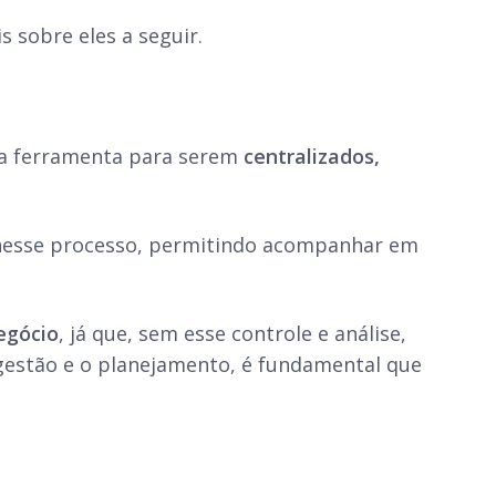
 sobre eles a seguir.
ma ferramenta para serem
centralizados,
 nesse processo, permitindo acompanhar em
egócio
, já que, sem esse controle e análise,
gestão e o planejamento, é fundamental que