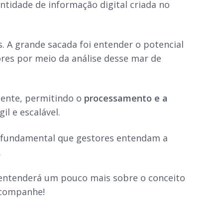
tidade de informação digital criada no
 A grande sacada foi entender o potencial
ores por meio da análise desse mar de
iente, permitindo o
processamento e a
l e escalável.
 é fundamental que gestores entendam a
.
ê entenderá um pouco mais sobre o conceito
Acompanhe!