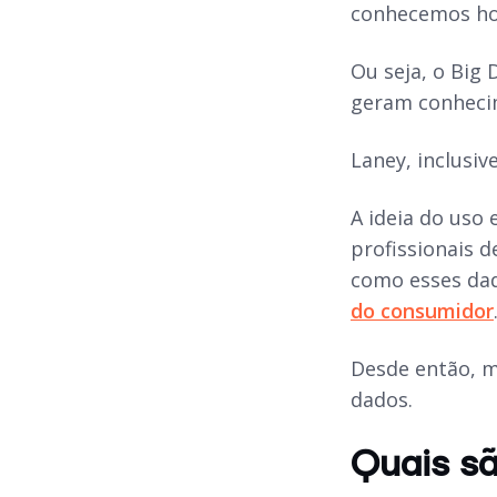
conhecemos ho
Ou seja, o Big
geram conhecim
Laney, inclusiv
A ideia do uso
profissionais 
como esses dad
do consumidor
Desde então, m
dados.
Quais sã