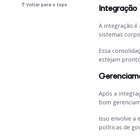
Voltar para o topo
Integração
A integração é
sistemas corpo
Essa consolida
estejam prontos
Gerenciam
Após a integra
bom gerenciame
Isso envolve a 
políticas de g