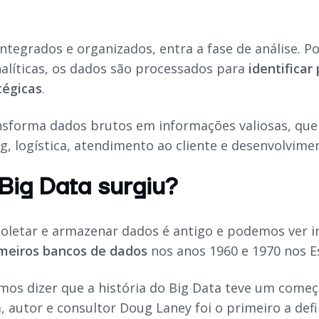
tegrados e organizados, entra a fase de análise. Por
alíticas, os dados são processados para
identifica
tégicas
.
nsforma dados brutos em informações valiosas, que
, logística, atendimento ao cliente e desenvolvime
Big Data surgiu?
coletar e armazenar dados é antigo e podemos ver in
imeiros bancos de dados
nos anos 1960 e 1970 nos E
os dizer que a história do Big Data teve um começo
a, autor e consultor Doug Laney foi o primeiro a d