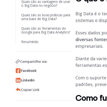
Quais são as vantagens de usar
o Big Data no negócio?
Big Data é o t
Quais são as boas práticas para
uma base de Big Data?
sistemas e disp
Quais são as ferramentas do
Google para Big Data Analytics?
Esses dados p
diversas fonte
Resumindo
empresariais.
Diante da vari
Compartilhe via:
ferramentas es
Facebook
Com o suporte 
Linkedin
padrões, preve
Copiar Link
Como fu