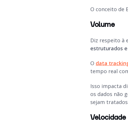
O conceito de B
Volume
Diz respeito à
estruturados e
O
data trackin
tempo real com
Isso impacta d
os dados não g
sejam tratados
Velocidade