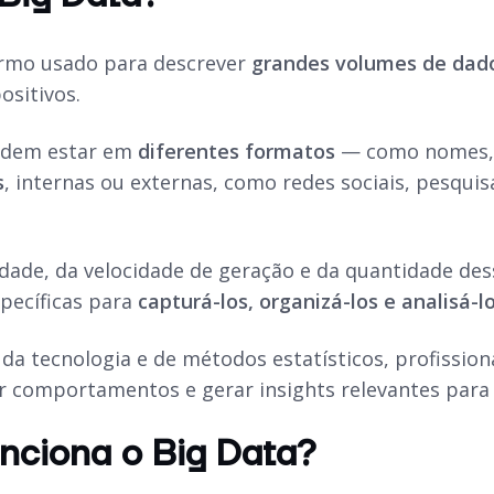
ermo usado para descrever
grandes volumes de dad
ositivos.
odem estar em
diferentes formatos
— como nomes, 
s
, internas ou externas, como redes sociais, pesqui
edade, da velocidade de geração e da quantidade des
pecíficas para
capturá-los, organizá-los e analisá-l
da tecnologia e de métodos estatísticos, profission
r comportamentos e gerar insights relevantes para 
nciona o Big Data?