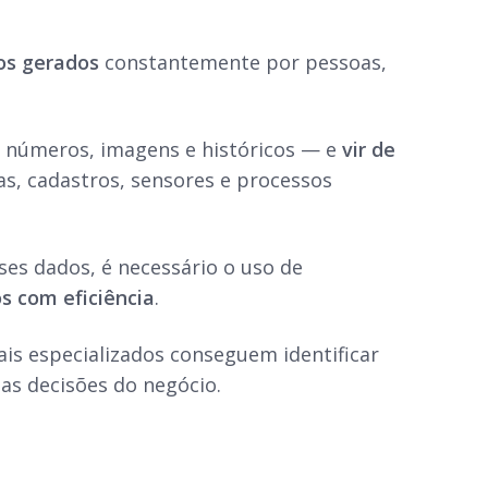
os gerados
constantemente por pessoas,
números, imagens e históricos — e
vir de
sas, cadastros, sensores e processos
ses dados, é necessário o uso de
os com eficiência
.
ais especializados conseguem identificar
as decisões do negócio.