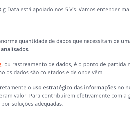
ig Data está apoiado nos 5 V’s. Vamos entender mais
 enorme quantidade de dados que necessitam de u
 analisados
.
g
, ou rastreamento de dados, é o ponto de partida
o os dados são coletados e de onde vêm.
iretamente o
uso estratégico das informações no n
eram valor. Para contribuírem efetivamente com a 
 por soluções adequadas.