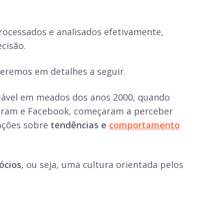
rocessados e analisados efetivamente,
cisão.
 veremos em detalhes a seguir.
lpável em meados dos anos 2000, quando
tagram e Facebook, começaram a perceber
ações sobre
tendências e
comportamento
ócios
, ou seja, uma cultura orientada pelos