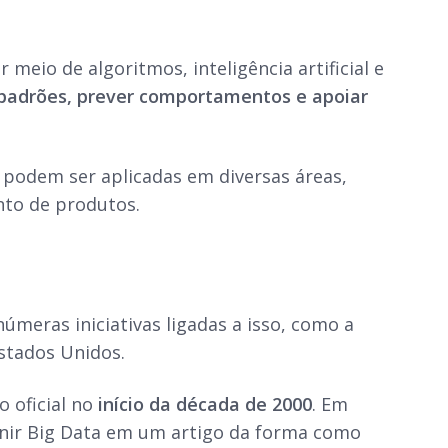
 meio de algoritmos, inteligência artificial e
r padrões, prever comportamentos e apoiar
 podem ser aplicadas em diversas áreas,
nto de produtos.
úmeras iniciativas ligadas a isso, como a
stados Unidos.
 oficial no
início da década de 2000
. Em
efinir Big Data em um artigo da forma como