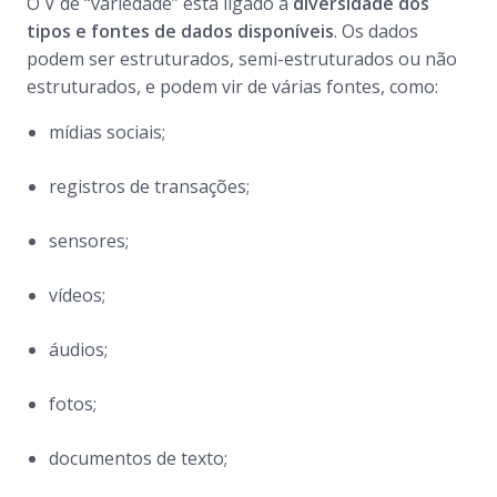
O V de “variedade” está ligado à
diversidade dos
tipos e fontes de dados disponíveis
. Os dados
podem ser estruturados, semi-estruturados ou não
estruturados, e podem vir de várias fontes, como:
mídias sociais;
registros de transações;
sensores;
vídeos;
áudios;
fotos;
documentos de texto;