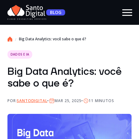
BLOG
Big Data Analytics: você sabe o que é?
DADOS E IA
Big Data Analytics: você
sabe o que é?
POR:
SANTODIGITAL
MAR 25, 2025
11
MINUTOS