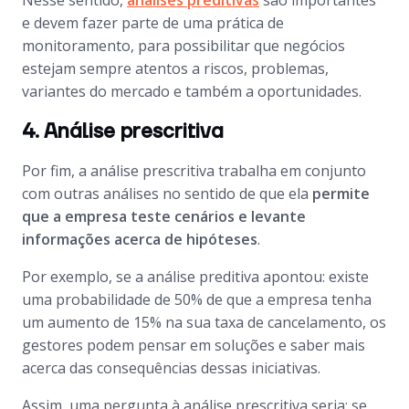
Nesse sentido,
análises preditivas
são importantes
e devem fazer parte de uma prática de
monitoramento, para possibilitar que negócios
estejam sempre atentos a riscos, problemas,
variantes do mercado e também a oportunidades.
4. Análise prescritiva
Por fim, a análise prescritiva trabalha em conjunto
com outras análises no sentido de que ela
permite
que a empresa teste cenários e levante
informações acerca de hipóteses
.
Por exemplo, se a análise preditiva apontou: existe
uma probabilidade de 50% de que a empresa tenha
um aumento de 15% na sua taxa de cancelamento, os
gestores podem pensar em soluções e saber mais
acerca das consequências dessas iniciativas.
Assim, uma pergunta à análise prescritiva seria: se