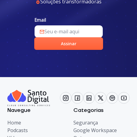
Soluções transformadoras
Email
Assinar
Navegue
Categorias
Home
Segurança
Podcasts
Google Workspace