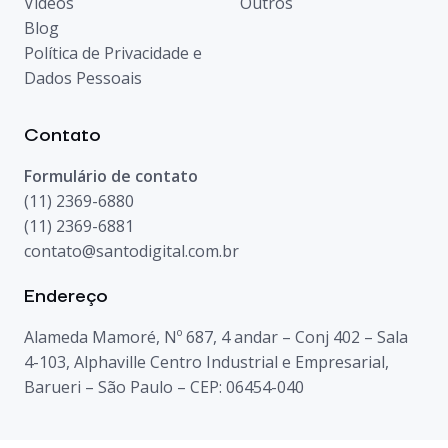
Vídeos
Outros
Blog
Política de Privacidade e
Dados Pessoais
Contato
Formulário de contato
(11) 2369-6880
(11) 2369-6881
contato@santodigital.com.br
Endereço
Alameda Mamoré, Nº 687, 4 andar – Conj 402 – Sala
4-103, Alphaville Centro Industrial e Empresarial,
Barueri – São Paulo – CEP: 06454-040