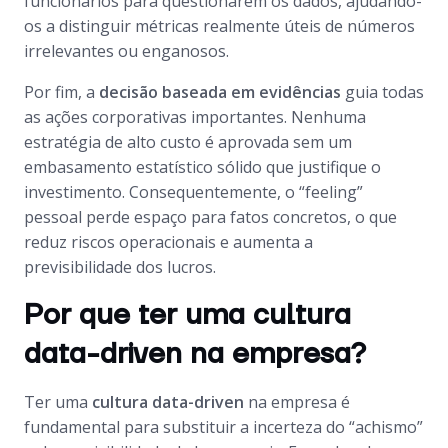
funcionários para questionarem os dados, ajudando-
os a distinguir métricas realmente úteis de números
irrelevantes ou enganosos.
Por fim, a
decisão baseada em evidências
guia todas
as ações corporativas importantes. Nenhuma
estratégia de alto custo é aprovada sem um
embasamento estatístico sólido que justifique o
investimento. Consequentemente, o “feeling”
pessoal perde espaço para fatos concretos, o que
reduz riscos operacionais e aumenta a
previsibilidade dos lucros.
Por que ter uma cultura
data-driven na empresa?
Ter uma
cultura data-driven
na empresa é
fundamental para substituir a incerteza do “achismo”