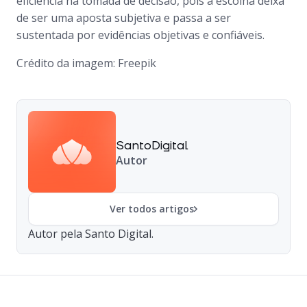
eficiência na tomada de decisão, pois a escolha deixa
de ser uma aposta subjetiva e passa a ser
sustentada por evidências objetivas e confiáveis.
Crédito da imagem: Freepik
SantoDigital
Autor
Ver todos artigos
Autor pela Santo Digital.