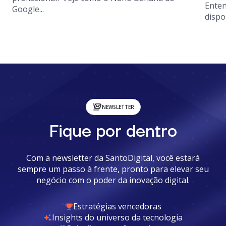
Enten
Google...
dispo
NEWSLETTER
Fique por dentro
Com a newsletter da SantoDigital, você estará
sempre um passo à frente, pronto para elevar seu
negócio com o poder da inovação digital.
Estratégias vencedoras
Insights do universo da tecnologia