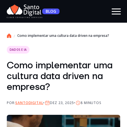
BLOG
Como implementar uma cultura data driven na empresa?
DADOS E IA
Como implementar uma
cultura data driven na
empresa?
POR:
SANTODIGITAL
DEZ 23, 2025
8
MINUTOS