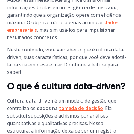
Adotar essa mentalidade significa transformar
informações brutas em
inteligência de mercado
,
garantindo que a organização opere com eficiência
máxima. O objetivo não é apenas acumular
dados
empresariais
, mas sim usá-los para
impulsionar
resultados concretos
.
Neste conteúdo, você vai saber o que é cultura data-
driven, suas características, por que você deve adotá-
la na sua empresa e mais! Continue a leitura para
saber!
O que é cultura data-driven?
Cultura data-driven
é um modelo de gestão que
centraliza os
dados na
tomada de decisão
. Ela
substitui suposições e achismos por análises
quantitativas e qualitativas precisas. Nessa
estrutura, a informação deixa de ser um registro