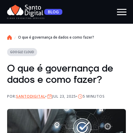
BLOG
O que é governança de dados e como fazer?
GOOGLE CLOUD
O que é governança de
dados e como fazer?
POR:
SANTODIGITAL
JUL 23, 2025
5
MINUTOS