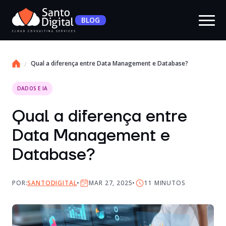
BLOG
Qual a diferença entre Data Management e Database?
DADOS E IA
Qual a diferença entre
Data Management e
Database?
POR:
SANTODIGITAL
MAR 27, 2025
11
MINUTOS