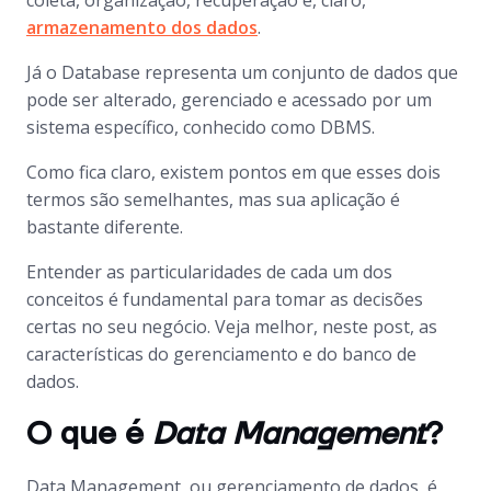
coleta, organização, recuperação e, claro,
armazenamento dos dados
.
Já o
Database
representa um conjunto de dados que
pode ser alterado, gerenciado e acessado por um
sistema específico, conhecido como DBMS.
Como fica claro, existem pontos em que esses dois
termos são semelhantes, mas sua aplicação é
bastante diferente.
Entender as particularidades de cada um dos
conceitos é fundamental para tomar as decisões
certas no seu negócio. Veja melhor, neste post, as
características do gerenciamento e do banco de
dados.
O que é
Data Management
?
Data Management
, ou gerenciamento de dados, é