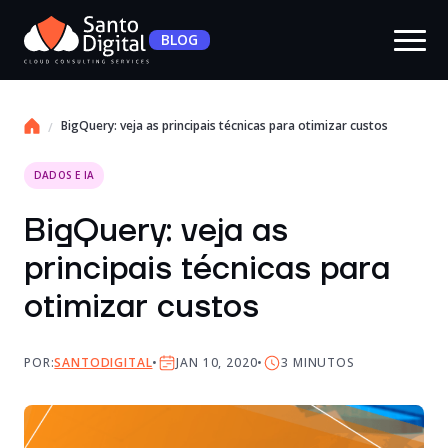
BLOG
BigQuery: veja as principais técnicas para otimizar custos
DADOS E IA
BigQuery: veja as
principais técnicas para
otimizar custos
POR:
SANTODIGITAL
JAN 10, 2020
3
MINUTOS