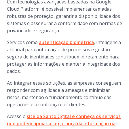
Com tecnologias avançadas baseadas na Google
Cloud Platform, é possível implementar camadas
robustas de proteção, garantir a disponibilidade dos
sistemas e assegurar a conformidade com normas de
privacidade e segurança.
Serviços como
autenticação biométrica
, inteligência
artificial para automação de processos e gestão
segura de identidades contribuem diretamente para
proteger as informações e manter a integridade dos
dados.
Ao integrar essas soluções, as empresas conseguem
responder com agilidade a ameaças e minimizar
riscos, mantendo o funcionamento contínuo das
operações e a confiança dos clientes.
Acesse o
site da SantoDigital e conheça os serviços
que podem apoiar a segurança da informação na