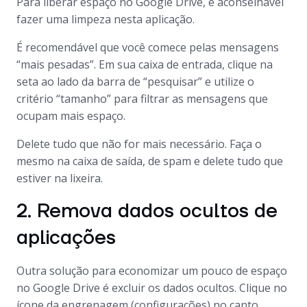
Para liberar espaço no Google Drive, é aconselhável
fazer uma limpeza nesta aplicação.
É recomendável que você comece pelas mensagens
“mais pesadas”. Em sua caixa de entrada, clique na
seta ao lado da barra de “pesquisar” e utilize o
critério “tamanho” para filtrar as mensagens que
ocupam mais espaço.
Delete tudo que não for mais necessário. Faça o
mesmo na caixa de saída, de spam e delete tudo que
estiver na lixeira.
2. Remova dados ocultos de
aplicações
Outra solução para economizar um pouco de espaço
no Google Drive é excluir os dados ocultos. Clique no
ícone da engrenagem (configurações) no canto