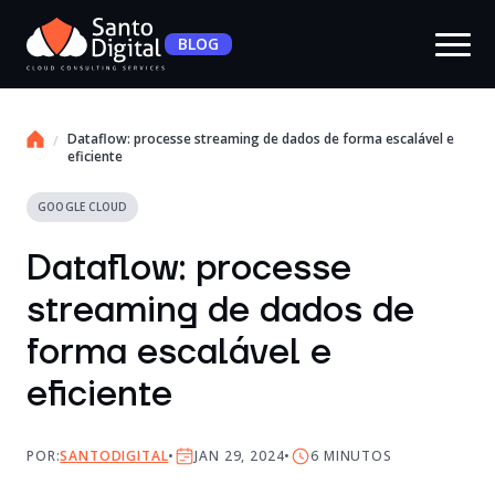
BLOG
Dataflow: processe streaming de dados de forma escalável e
eficiente
GOOGLE CLOUD
Dataflow: processe
streaming de dados de
forma escalável e
eficiente
POR:
SANTODIGITAL
JAN 29, 2024
6
MINUTOS