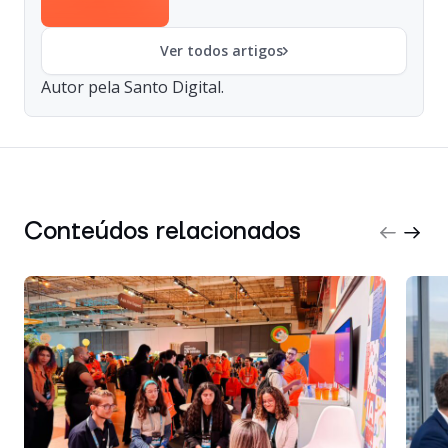
Ver todos artigos
Autor pela Santo Digital.
Conteúdos relacionados