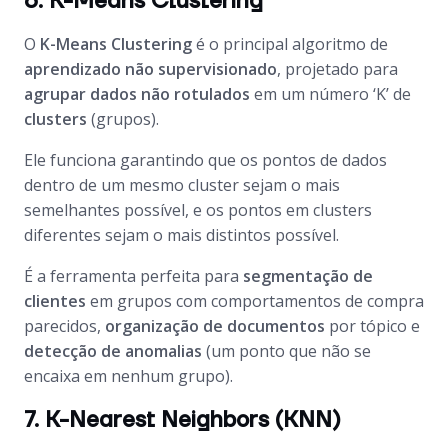
6. K-Means Clustering
O
K-Means Clustering
é o principal algoritmo de
aprendizado não supervisionado
, projetado para
agrupar dados não rotulados
em um número ‘K’ de
clusters
(grupos).
Ele funciona garantindo que os pontos de dados
dentro de um mesmo cluster sejam o mais
semelhantes possível, e os pontos em clusters
diferentes sejam o mais distintos possível.
É a ferramenta perfeita para
segmentação de
clientes
em grupos com comportamentos de compra
parecidos,
organização de documentos
por tópico e
detecção de anomalias
(um ponto que não se
encaixa em nenhum grupo).
7. K-Nearest Neighbors (KNN)