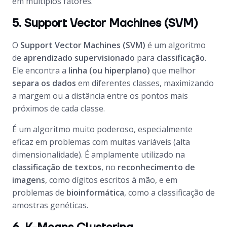
em múltiplos fatores.
5. Support Vector Machines (SVM)
O
Support Vector Machines (SVM)
é um algoritmo
de
aprendizado supervisionado
para
classificação
.
Ele encontra a
linha (ou hiperplano)
que melhor
separa os dados
em diferentes classes, maximizando
a margem ou a distância entre os pontos mais
próximos de cada classe.
É um algoritmo muito poderoso, especialmente
eficaz em problemas com muitas variáveis (alta
dimensionalidade). É amplamente utilizado na
classificação de textos
, no
reconhecimento de
imagens
, como dígitos escritos à mão, e em
problemas de
bioinformática
, como a classificação de
amostras genéticas.