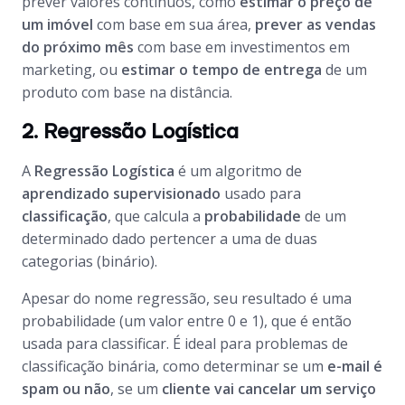
prever valores contínuos, como
estimar o preço de
um imóvel
com base em sua área,
prever as vendas
do próximo mês
com base em investimentos em
marketing, ou
estimar o tempo de entrega
de um
produto com base na distância.
2. Regressão Logística
A
Regressão Logística
é um algoritmo de
aprendizado supervisionado
usado para
classificação
, que calcula a
probabilidade
de um
determinado dado pertencer a uma de duas
categorias (binário).
Apesar do nome regressão, seu resultado é uma
probabilidade (um valor entre 0 e 1), que é então
usada para classificar. É ideal para problemas de
classificação binária, como determinar se um
e-mail é
spam ou não
, se um
cliente vai cancelar um serviço