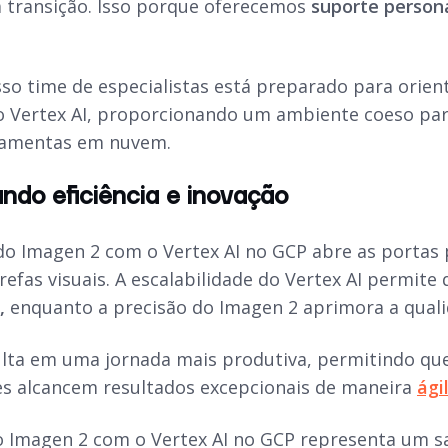
sa transição. Isso porque oferecemos
suporte person
so time de especialistas está preparado para orient
 Vertex AI, proporcionando um ambiente coeso para
ramentas em nuvem.
do eficiência e inovação
o Imagen 2 com o Vertex AI no GCP abre as portas p
efas visuais. A escalabilidade do Vertex AI permite
,
enquanto a precisão do Imagen 2 aprimora a quali
ulta em uma jornada mais produtiva, permitindo que 
s alcancem resultados excepcionais de maneira
ági
o Imagen 2 com o Vertex AI no GCP representa um sa