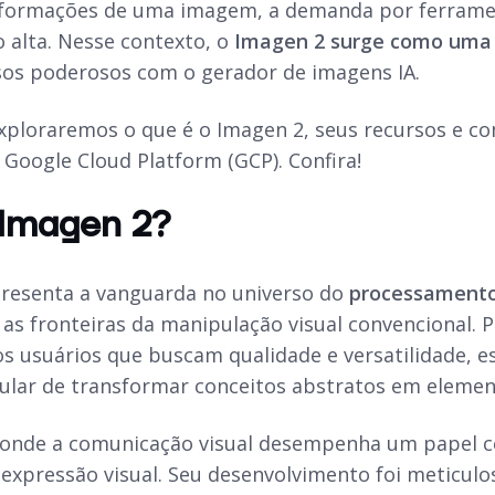
formações de uma imagem, a demanda por ferramen
 alta. Nesse contexto, o
Imagen 2 surge como uma 
os poderosos com o gerador de imagens IA.
exploraremos o que é o Imagen 2, seus recursos e c
o
Google Cloud Platform
(GCP). Confira!
 Imagen 2?
resenta a vanguarda no universo do
processamento 
as fronteiras da manipulação visual convencional. P
os usuários que buscam qualidade e versatilidade, e
gular de transformar conceitos abstratos em element
nde a comunicação visual desempenha um papel cen
expressão visual. Seu desenvolvimento foi meticu