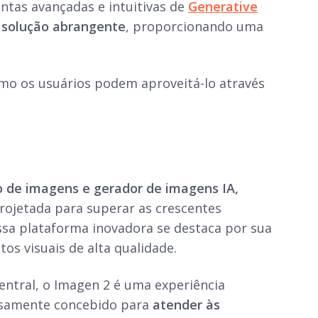
tas avançadas e intuitivas de
Generative
solução abrangente
, proporcionando uma
omo os usuários podem aproveitá-lo através
de imagens e gerador de imagens IA,
rojetada para superar as crescentes
ssa plataforma inovadora se destaca por sua
os visuais de alta qualidade.
tral, o Imagen 2 é uma experiência
losamente concebido para
atender às