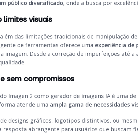
 público diversificado
, onde a busca por excelênc
 limites visuais
 além das limitações tradicionais de manipulação d
ngente de ferramentas oferece uma
experiência de
da imagem. Desde a correção de imperfeições até a 
qualidade.
ade sem compromissos
e do Imagen 2 como gerador de imagens IA é uma de 
aforma atende uma
ampla gama de necessidades vi
 de designs gráficos, logotipos distintivos, ou mesm
 resposta abrangente para usuários que buscam flexi