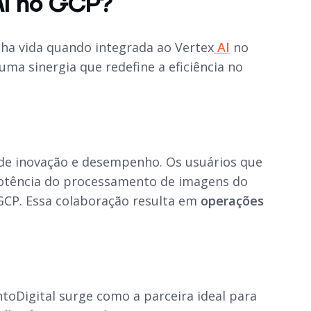
AI no GCP?
ha vida quando integrada ao Vertex
AI
no
uma sinergia que redefine a eficiência no
 de inovação e desempenho. Os usuários que
potência do processamento de imagens do
 GCP. Essa colaboração resulta em
operações
toDigital surge como a parceira ideal para