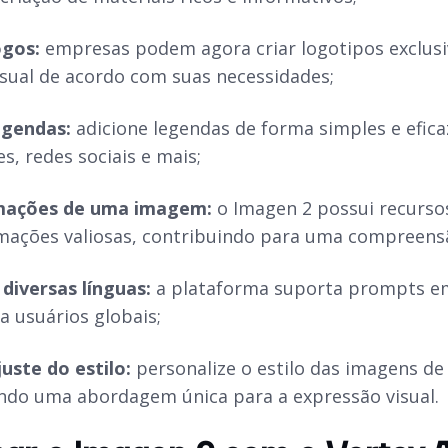
ogos:
empresas podem agora criar logotipos exclusi
isual de acordo com suas necessidades;
egendas:
adicione legendas de forma simples e efica
s, redes sociais e mais;
mações de uma imagem:
o Imagen 2 possui recurso
rmações valiosas, contribuindo para uma compreens
diversas línguas:
a plataforma suporta prompts em 
a usuários globais;
juste do estilo:
personalize o estilo das imagens de 
ndo uma abordagem única para a expressão visual.