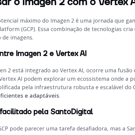
ar o Imagen 2 com o Vertex 
tencial máximo do Imagen 2 é uma jornada que gan
latform
(GCP). Essa combinação de tecnologias cria 
 de imagens.
entre Imagen 2 e Vertex AI
n 2 está integrado ao Vertex AI, ocorre uma fusão
Vertex AI podem explorar um ecossistema onde a 
lificada pela infraestrutura robusta e escalável do
eficientes e adaptáveis
.
acilitado pela SantoDigital
GCP pode parecer uma tarefa desafiadora, mas a San