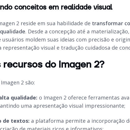
ndo conceitos em realidade visual
magen 2 reside em sua habilidade de
transformar c
 qualidade
. Desde a concepção até a materialização,
 usuários moldem suas ideias com precisão e origi
 representação visual e tradução cuidadosa de conce
 recursos do Imagen 2?
 Imagen 2 são:
lta qualidade:
o Imagen 2 oferece ferramentas ava
antindo uma apresentação visual impressionante;
 de textos:
a plataforma permite a incorporação de
 criação de materiais ricos e informativos;