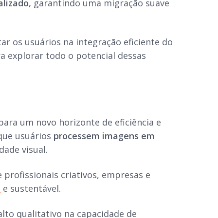
alizado,
garantindo uma migração suave
ar os usuários na integração eficiente do
 explorar todo o potencial dessas
ara um novo horizonte de eficiência e
 que usuários
processem imagens em
dade visual.
profissionais criativos, empresas e
l
e sustentável.
lto qualitativo na capacidade de