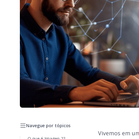
Navegue por tópicos
Vivemos em uma
O que é Imagen 2?