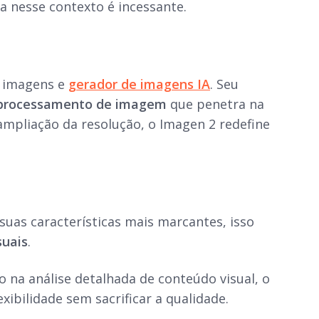
ia nesse contexto é incessante.
e imagens e
gerador de imagens IA
. Seu
 processamento de imagem
que penetra na
ampliação da resolução, o Imagen 2 redefine
suas características mais marcantes, isso
suais
.
o na análise detalhada de conteúdo visual, o
bilidade sem sacrificar a qualidade.