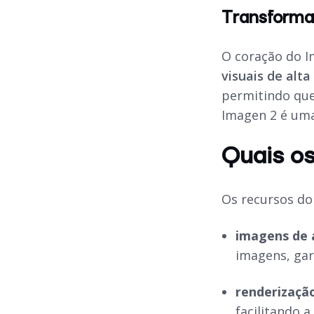
Transforma
O coração do I
visuais de alta
permitindo que
Imagen 2 é uma
Quais os
Os recursos do
imagens de a
imagens, gar
renderização
facilitando a