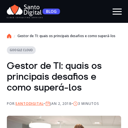
BLOG
Gestor de TI: quais os principais desafios e como superá-los
GOOGLE CLOUD
Gestor de TI: quais os
principais desafios e
como superá-los
POR:
SANTODIGITAL
JAN 2, 2018
3
MINUTOS