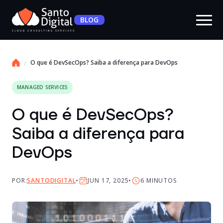
BLOG
O que é DevSecOps? Saiba a diferença para DevOps
MANAGED SERVICES
O que é DevSecOps?
Saiba a diferença para
DevOps
POR:
SANTODIGITAL
JUN 17, 2025
6
MINUTOS