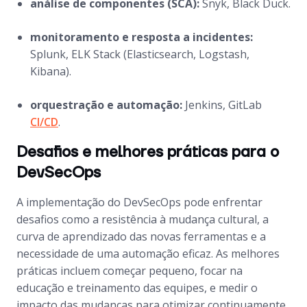
análise de componentes (SCA):
Snyk, Black Duck.
monitoramento e resposta a incidentes:
Splunk, ELK Stack (Elasticsearch, Logstash,
Kibana).
orquestração e automação:
Jenkins, GitLab
CI/CD
.
Desafios e melhores práticas para o
DevSecOps
A implementação do DevSecOps pode enfrentar
desafios como a resistência à mudança cultural, a
curva de aprendizado das novas ferramentas e a
necessidade de uma automação eficaz. As melhores
práticas incluem começar pequeno, focar na
educação e treinamento das equipes, e medir o
impacto das mudanças para otimizar continuamente