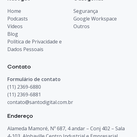
Home
Segurança
Podcasts
Google Workspace
Vídeos
Outros
Blog
Política de Privacidade e
Dados Pessoais
Contato
Formulário de contato
(11) 2369-6880
(11) 2369-6881
contato@santodigital.com.br
Endereço
Alameda Mamoré, Nº 687, 4 andar – Conj 402 – Sala
4-103, Alphaville Centro Industrial e Empresarial,