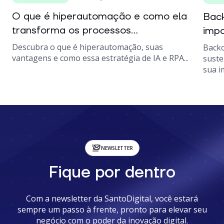
O que é hiperautomação e como ela
Back
transforma os processos...
impo
Descubra o que é hiperautomação, suas
Backo
vantagens e como essa estratégia de IA e RPA...
suste
sua i
NEWSLETTER
Fique por dentro
Com a newsletter da SantoDigital, você estará
sempre um passo à frente, pronto para elevar seu
negócio com o poder da inovação digital.