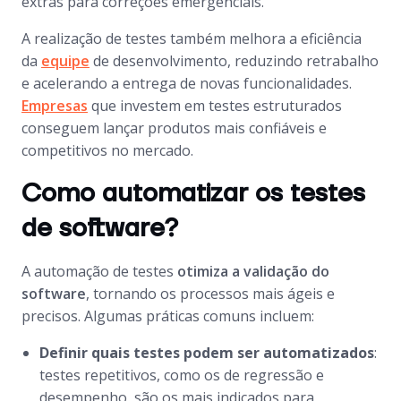
extras para correções emergenciais.
A realização de testes também melhora a eficiência
da
equipe
de desenvolvimento, reduzindo retrabalho
e acelerando a entrega de novas funcionalidades.
Empresas
que investem em testes estruturados
conseguem lançar produtos mais confiáveis e
competitivos no mercado.
Como automatizar os testes
de software?
A automação de testes
otimiza a validação do
software
, tornando os processos mais ágeis e
precisos. Algumas práticas comuns incluem:
Definir quais testes podem ser automatizados
:
testes repetitivos, como os de regressão e
desempenho, são os mais indicados para