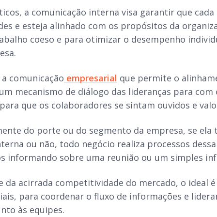
icos, a comunicação interna visa garantir que cada
des e esteja alinhado com os propósitos da organi
abalho coeso e para otimizar o desempenho individu
esa.
 a comunicação
empresarial
que permite o alinhamen
 um mecanismo de diálogo das lideranças para com
 para que os colaboradores se sintam ouvidos e valo
ente do porte ou do segmento da empresa, se ela 
terna ou não, todo negócio realiza processos dessa 
os informando sobre uma reunião ou um simples in
e da acirrada competitividade do mercado, o ideal
iais, para coordenar o fluxo de informações e lider
nto às equipes.