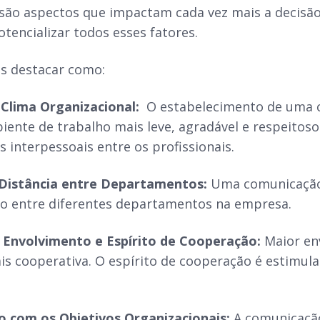
são aspectos que impactam cada vez mais a decisã
tencializar todos esses fatores.
s destacar como:
Clima Organizacional:
O estabelecimento de uma co
ente de trabalho mais leve, agradável e respeitoso
 interpessoais entre os profissionais.
Distância entre Departamentos:
Uma comunicação e
o entre diferentes departamentos na empresa.
Envolvimento e Espírito de Cooperação:
Maior en
is cooperativa. O espírito de cooperação é estimula
 com os Objetivos Organizacionais:
A comunicaçã