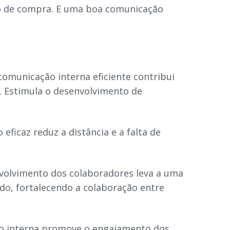
o de compra. E uma boa comunicação
municação interna eficiente contribui
. Estimula o desenvolvimento de
ficaz reduz a distância e a falta de
volvimento dos colaboradores leva a uma
do, fortalecendo a colaboração entre
o interna promove o engajamento dos