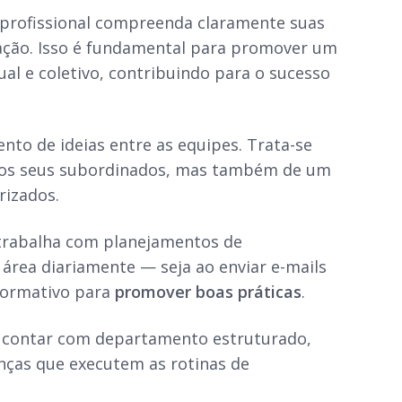
 profissional compreenda claramente suas
zação. Isso é fundamental para promover um
al e coletivo, contribuindo para o sucesso
to de ideias entre as equipes. Trata-se
 os seus subordinados, mas também de um
rizados.
trabalha com planejamentos de
área diariamente — seja ao enviar e-mails
formativo para
promover boas práticas
.
 é contar com departamento estruturado,
anças que executem as rotinas de