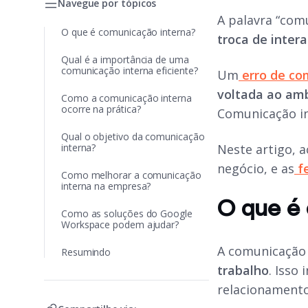
Navegue por tópicos
A palavra “com
O que é comunicação interna?
troca de inter
Qual é a importância de uma
comunicação interna eficiente?
Um
erro de co
voltada ao am
Como a comunicação interna
ocorre na prática?
Comunicação i
Qual o objetivo da comunicação
interna?
Neste artigo, 
negócio, e as
f
Como melhorar a comunicação
interna na empresa?
O que é
Como as soluções do Google
Workspace podem ajudar?
A comunicação 
Resumindo
trabalho
. Isso
relacionamento