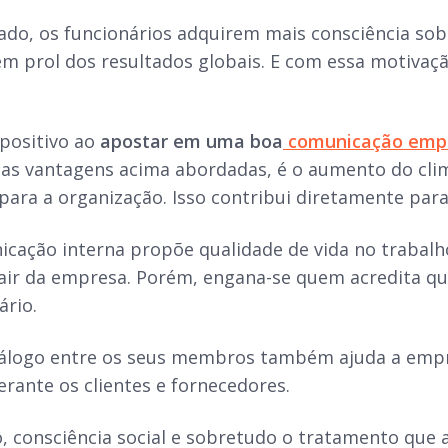
o, os funcionários adquirem mais consciência sobr
em prol dos resultados globais. E com essa motivaç
positivo ao
apostar em uma boa
comunicação empr
as vantagens acima abordadas, é o aumento do clim
ara a organização. Isso contribui diretamente para 
icação interna propõe qualidade de vida no trabal
air da empresa. Porém, engana-se quem acredita qu
ário.
álogo entre os seus membros também ajuda a empr
erante os clientes e fornecedores.
o, consciência social e sobretudo o tratamento que