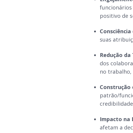
funcionários
positivo de 
Consciência 
suas atribui
Redução da 
dos colabora
no trabalho,
Construção 
patrão/funci
credibilidad
Impacto na 
afetam a dec