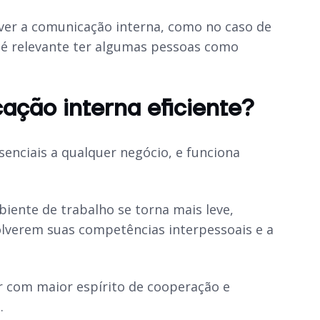
ver a comunicação interna, como no caso de
 é relevante ter algumas pessoas como
ação interna eficiente?
enciais a qualquer negócio, e funciona
iente de trabalho se torna mais leve,
olverem suas competências interpessoais e a
r com maior espírito de cooperação e
.