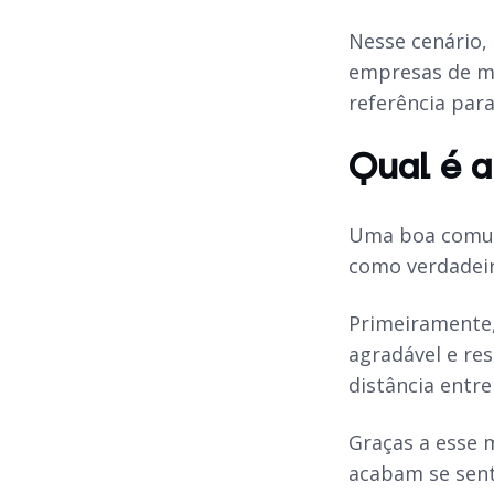
Nesse cenário,
empresas de me
referência para
Qual é a
Uma boa comuni
como verdadeir
Primeiramente,
agradável e re
distância entr
Graças a esse 
acabam se sent