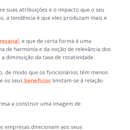
e suas atribuições e o impacto que o seu
ão, a tendência é que eles produzam mais e
esarial
, e que de certa forma é uma
a de harmonia e da noção de relevância dos
a diminuição da taxa de rotatividade.
ho, de modo que os funcionários têm menos
e os seus
benefícios
limitam-se à relação
esa a construir uma imagem de
 as empresas direcionam aos seus