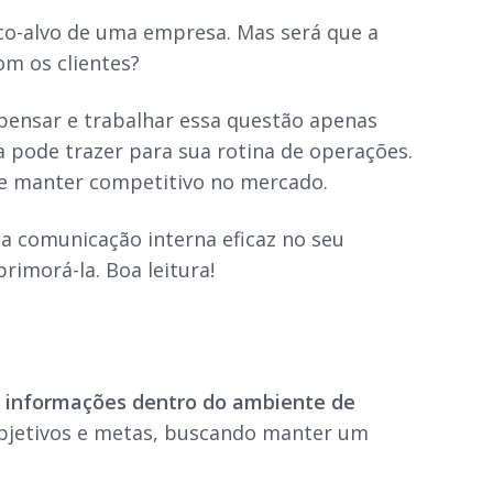
co-alvo de uma empresa. Mas será que a
m os clientes?
ensar e trabalhar essa questão apenas
 pode trazer para sua rotina de operações.
e manter competitivo no mercado.
 comunicação interna eficaz no seu
imorá-la. Boa leitura!
e informações dentro do ambiente de
, objetivos e metas, buscando manter um