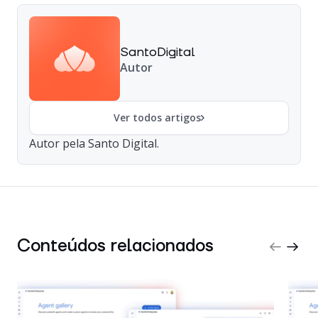
SantoDigital
Autor
Ver todos artigos
Autor pela Santo Digital.
Conteúdos relacionados