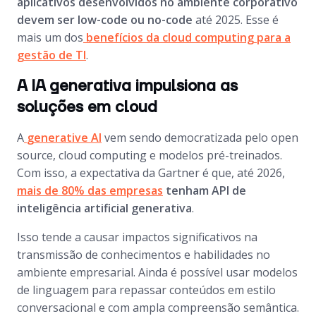
aplicativos desenvolvidos no ambiente corporativo
devem ser
low-code
ou
no-code
até 2025. Esse é
mais um dos
benefícios da
cloud computing
para a
gestão de TI
.
A IA generativa impulsiona as
soluções em cloud
A
generative AI
vem sendo democratizada pelo
open
source
,
cloud computing
e modelos pré-treinados.
Com isso, a expectativa da Gartner é que, até 2026,
mais de 80% das empresas
tenham API de
inteligência artificial generativa
.
Isso tende a causar impactos significativos na
transmissão de conhecimentos e habilidades no
ambiente empresarial. Ainda é possível usar modelos
de linguagem para repassar conteúdos em estilo
conversacional e com ampla compreensão semântica.