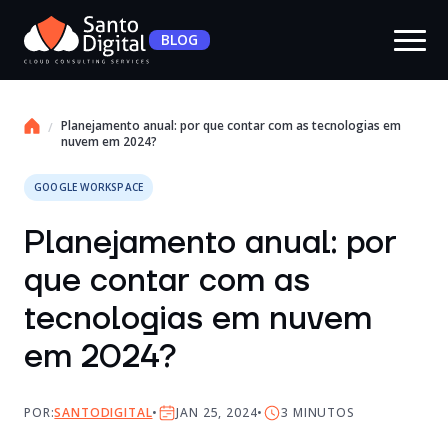
BLOG
Planejamento anual: por que contar com as tecnologias em
nuvem em 2024?
GOOGLE WORKSPACE
Planejamento anual: por
que contar com as
tecnologias em nuvem
em 2024?
POR:
SANTODIGITAL
JAN 25, 2024
3
MINUTOS