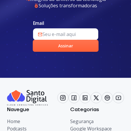
Soluções transformadoras
Email
Assinar
Navegue
Categorias
Home
Segurança
Podcasts
Google Workspace