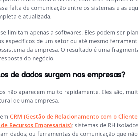
sa falta de comunicação entre os sistemas e as equi
pleta e atualizada.
o se limitam apenas a softwares. Eles podem ser pla
s específicos de um setor ou até mesmo ferrament
ossistema da empresa. O resultado é uma fragmentaç
resposta do negócio.
los de dados surgem nas empresas?
dos não aparecem muito rapidamente. Eles são, mui
tural de uma empresa.
s em
CRM (Gestão de Relacionamento com o Cliente
de Recursos Empresariais)
; sistemas de RH isolado
am dados; ou ferramentas de comunicação que não 