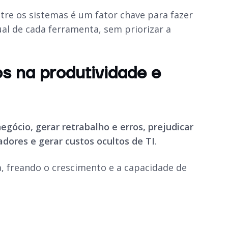
tre os sistemas é um fator chave para fazer
ual de cada ferramenta, sem priorizar a
os na produtividade e
egócio, gerar retrabalho e erros, prejudicar
dores e gerar custos ocultos de TI
.
a, freando o crescimento e a capacidade de