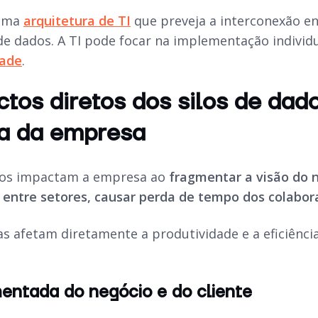
 uma
arquitetura de TI
que preveja a interconexão en
 de dados. A TI pode focar na implementação individ
dade
.
tos diretos dos silos de dad
ia da empresa
ados impactam a empresa ao
fragmentar a visão do n
entre setores, causar perda de tempo dos colabora
s afetam diretamente a produtividade e a eficiênci
entada do negócio e do cliente