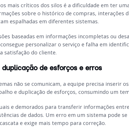
 mais críticos dos silos é a dificuldade em ter uma
formações sobre o histórico de compras, interações 
icam espalhadas em diferentes sistemas.
cisões baseadas em informações incompletas ou des
consegue personalizar o serviço e falha em identif
a satisfação do cliente.
 duplicação de esforços e erros
emas não se comunicam, a equipe precisa inserir 
abalho e duplicação de esforços, consumindo um te
ais e demorados para transferir informações entr
istências de dados. Um erro em um sistema pode se
ascata e exige mais tempo para correção.