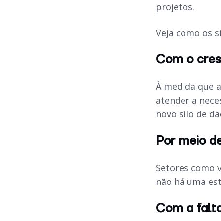
projetos.
Veja como os s
Com o cres
À medida que a
atender a nece
novo silo de da
Por meio d
Setores como v
não há uma est
Com a falta