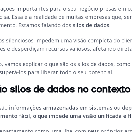
ações importantes para o seu negócio presas em co
isa. Essa é a realidade de muitas empresas que, se
imento. Estamos falando dos
silos de dados
.
os silenciosos impedem uma visão completa do clien
es e desperdiçam recursos valiosos, afetando direta
, vamos explicar o que são os silos de dados, como
uperá-los para liberar todo o seu potencial.
o silos de dados no contexto
 são
informações armazenadas em sistemas ou dep
mento fácil, o que impede uma visão unificada e f
epartamento como uma ilha, com seus próprios ar