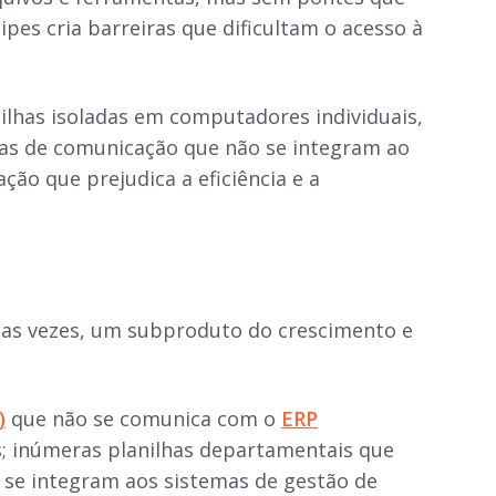
pes cria barreiras que dificultam o acesso à
nilhas isoladas em computadores individuais,
as de comunicação que não se integram ao
ão que prejudica a eficiência e a
tas vezes, um subproduto do crescimento e
)
que não se comunica com o
ERP
s; inúmeras planilhas departamentais que
se integram aos sistemas de gestão de