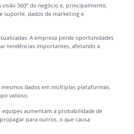
 visão 360° do negócio e, principalmente,
de suporte, dados de marketing e
atualizadas. A empresa perde oportunidades
icar tendências importantes, afetando a
os mesmos dados em múltiplas plataformas.
mpo valioso.
e equipes aumentam a probabilidade de
 propagar para outros, o que causa