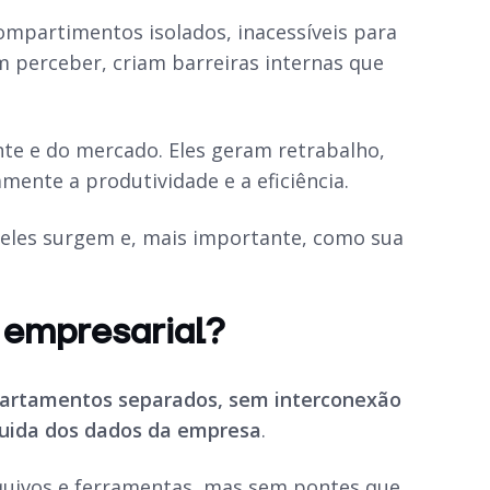
mpartimentos isolados, inacessíveis para
m perceber, criam barreiras internas que
te e do mercado. Eles geram retrabalho,
mente a produtividade e a eficiência.
 eles surgem e, mais importante, como sua
 empresarial?
artamentos separados, sem interconexão
luida dos dados da empresa
.
quivos e ferramentas, mas sem pontes que