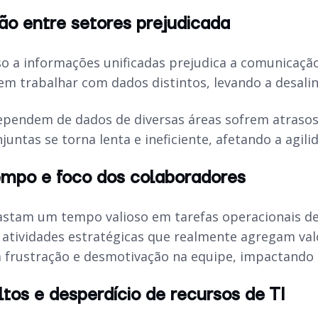
o entre setores prejudicada
so a informações unificadas prejudica a comunicação
em trabalhar com dados distintos, levando a desali
ependem de dados de diversas áreas sofrem atraso
juntas se torna lenta e ineficiente, afetando a agil
empo e foco dos colaboradores
gastam um tempo valioso em tarefas operacionais de
atividades estratégicas que realmente agregam valor
ra frustração e desmotivação na equipe, impactando 
tos e desperdício de recursos de TI