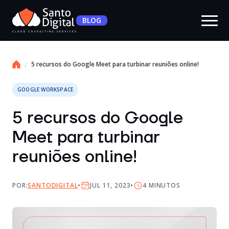
BLOG
5 recursos do Google Meet para turbinar reuniões online!
GOOGLE WORKSPACE
5 recursos do Google
Meet para turbinar
reuniões online!
POR:
SANTODIGITAL
JUL 11, 2023
4
MINUTOS