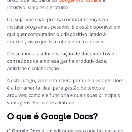
texto, que faz parte do
Google Workspace
é
intuitivo, simples e gratuito.
Ou seja, você não precisa comprar licenças ou
instalar programas pesados. Ele está disponível em
qualquer computador ou dispositivo ligado à
internet, visto que fica totalmente na nuvem.
Desse modo, a
administração de documentos e
conteúdos
da empresa ganha produtividade,
agilidade e colaboração.
Neste artigo, você entenderá por que o Google Docs
é a ferramenta ideal para gestão de textos e
arquivos, como ele funciona e quais suas principais
vantagens. Aproveite a leitura!
O que é Google Docs?
O
Google Docs
é um editor de texto que faz parte do