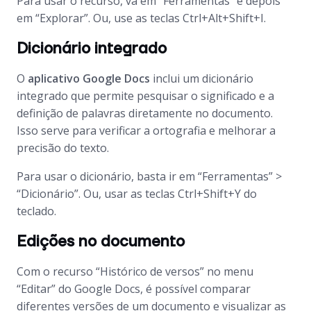
Para usar o recurso, vá em “Ferramentas” e depois
em “Explorar”. Ou, use as teclas Ctrl+Alt+Shift+I.
Dicionário integrado
O
aplicativo Google Docs
inclui um dicionário
integrado que permite pesquisar o significado e a
definição de palavras diretamente no documento.
Isso serve para verificar a ortografia e melhorar a
precisão do texto.
Para usar o dicionário, basta ir em “Ferramentas” >
“Dicionário”. Ou, usar as teclas Ctrl+Shift+Y do
teclado.
Edições no documento
Com o recurso “Histórico de versos” no menu
“Editar” do Google Docs, é possível comparar
diferentes versões de um documento e visualizar as