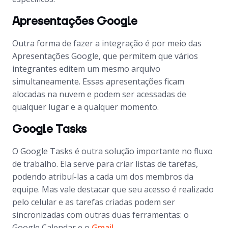
Apresentações Google
Outra forma de fazer a integração é por meio das
Apresentações Google, que permitem que vários
integrantes editem um mesmo arquivo
simultaneamente. Essas apresentações ficam
alocadas na nuvem e podem ser acessadas de
qualquer lugar e a qualquer momento.
Google Tasks
O Google Tasks é outra solução importante no fluxo
de trabalho. Ela serve para criar listas de tarefas,
podendo atribuí-las a cada um dos membros da
equipe. Mas vale destacar que seu acesso é realizado
pelo celular e as tarefas criadas podem ser
sincronizadas com outras duas ferramentas: o
Google Calendar e o
Gmail
.