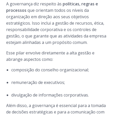
A governança diz respeito às
políticas, regras e
processos
que orientam todos os níveis da
organização em direção aos seus objetivos
estratégicos. Isso inclui a gestão de recursos, ética,
responsabilidade corporativa e os controles de
gestão, o que garante que as atividades da empresa
estejam alinhadas a um propósito comum.
Esse pilar envolve diretamente a alta gestão e
abrange aspectos como:
composição do conselho organizacional;
remuneração de executivos;
divulgação de informações corporativas.
Além disso, a governança é essencial para a tomada
de decisões estratégicas e para a comunicação com