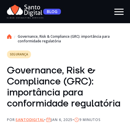
BLOG
Governance, Risk & Compliance (GRC): importância para
conformidade regulatória
SEGURANÇA
Governance, Risk &
Compliance (GRC):
importância para
conformidade regulatória
POR:
SANTODIGITAL
JAN 6, 2025
9
MINUTOS