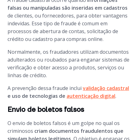
A fraude cadastral ocorre quando
informações
falsas ou manipuladas são inseridas em cadastros
de clientes, ou fornecedores, para obter vantagens
indevidas. Esse tipo de fraude é comum em
processos de abertura de contas, solicitação de
crédito ou cadastro para compras online.
Normalmente, os fraudadores utilizam documentos
adulterados ou roubados para enganar sistemas de
verificação e obter acesso a produtos, serviços ou
linhas de crédito.
A prevenção dessa fraude inclui
validação cadastral
e uso de tecnologias de
autenticação digital
.
Envio de boletos falsos
O envio de boletos falsos é um golpe no qual os
criminosos
criam documentos fraudulentos que
simulam boletos legítimos.
O objetivo é enganar os