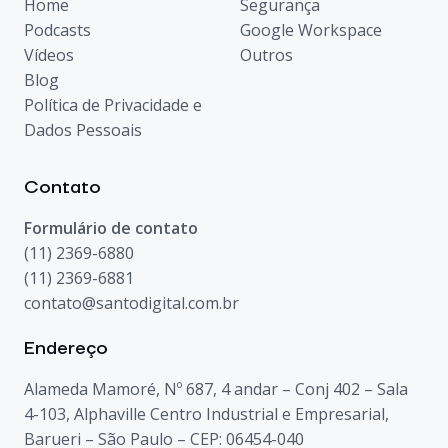
Home
Segurança
Podcasts
Google Workspace
Vídeos
Outros
Blog
Política de Privacidade e
Dados Pessoais
Contato
Formulário de contato
(11) 2369-6880
(11) 2369-6881
contato@santodigital.com.br
Endereço
Alameda Mamoré, Nº 687, 4 andar – Conj 402 – Sala
4-103, Alphaville Centro Industrial e Empresarial,
Barueri – São Paulo – CEP: 06454-040