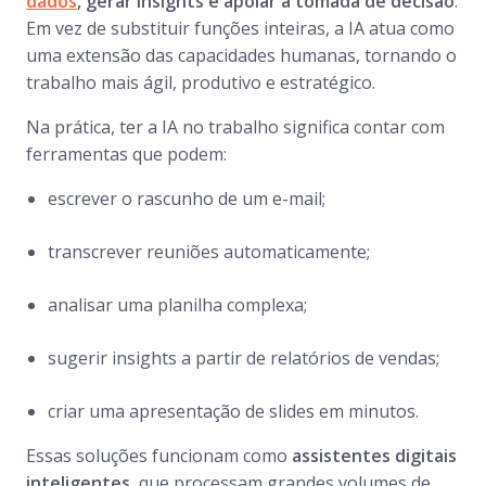
dados
, gerar insights e apoiar a tomada de decisão
.
Em vez de substituir funções inteiras, a IA atua como
uma extensão das capacidades humanas, tornando o
trabalho mais ágil, produtivo e estratégico.
Na prática, ter a IA no trabalho significa contar com
ferramentas que podem:
escrever o rascunho de um e-mail;
transcrever reuniões automaticamente;
analisar uma planilha complexa;
sugerir insights a partir de relatórios de vendas;
criar uma apresentação de slides em minutos.
Essas soluções funcionam como
assistentes digitais
inteligentes
, que processam grandes volumes de