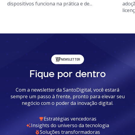
dispositivos funciona na prática e de...
adoçã
licenç
NEWSLETTER
Fique por dentro
Com a newsletter da SantoDigital, você estará
sempre um passo à frente, pronto para elevar seu
negócio com o poder da inovação digital.
Estratégias vencedoras
Insights do universo da tecnologia
Soluções transformadoras