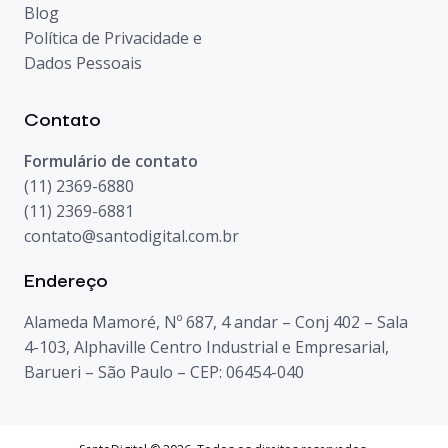
Blog
Política de Privacidade e
Dados Pessoais
Contato
Formulário de contato
(11) 2369-6880
(11) 2369-6881
contato@santodigital.com.br
Endereço
Alameda Mamoré, Nº 687, 4 andar – Conj 402 – Sala
4-103, Alphaville Centro Industrial e Empresarial,
Barueri – São Paulo – CEP: 06454-040