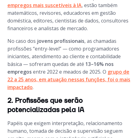
empregos mais suscetíveis à IA
, estão também
matemáticos, revisores, educadores em gestão
doméstica, editores, cientistas de dados, consultores
financeiros e analistas de mercado.
No caso dos
jovens profissionais
, as chamadas
profissões “entry-level” — como programadores
iniciantes, atendimento ao cliente e contabilidade
básica — sofreram quedas de até
13–16% nos
empregos
entre 2022 e meados de 2025. O
grupo de
22 a 25 anos, em atuação nessas funções, foi o mais
impactado
.
2. Profissões que serão
potencializadas pela IA
Papéis que exigem interpretação, relacionamento
humano, tomada de decisão e supervisão seguem