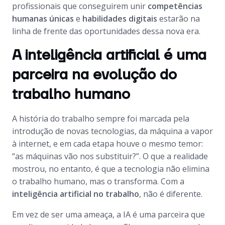
profissionais que conseguirem unir
competências
humanas únicas
e
habilidades digitais
estarão na
linha de frente das oportunidades dessa nova era.
A inteligência artificial é uma
parceira na evolução do
trabalho humano
A história do trabalho sempre foi marcada pela
introdução de novas tecnologias, da máquina a vapor
à internet, e em cada etapa houve o mesmo temor:
“as máquinas vão nos substituir?”. O que a realidade
mostrou, no entanto, é que a tecnologia não elimina
o trabalho humano, mas o transforma. Com a
inteligência artificial no trabalho
, não é diferente.
Em vez de ser uma ameaça, a IA é uma parceira que