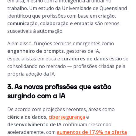
em alta, mesmo com a inteligência artificial no
trabalho. Um estudo da Universidade de Queensland
identificou que profissões com base em
criação,
comunicação, colaboração e empatia
são menos
suscetíveis à automação.
Além disso, funções técnicas emergentes como
engenheiro de prompts
, gestores de IA,
especialistas em ética e
curadores de dados
estão se
consolidando no mercado — profissões criadas pela
própria adoção da IA.
3. As novas profissões que estão
surgindo com a IA
De acordo com projeções recentes, áreas como
ciência de dados
,
cibersegurança
e
desenvolvimento de IA
continuam crescendo
aceleradamente, com
aumentos de 17,9% na oferta