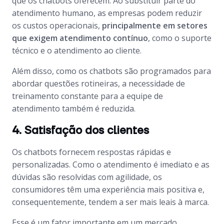
que os
chatbots
oferecem. Ao substituir parte do
atendimento humano, as empresas podem reduzir
os custos operacionais,
principalmente em setores
que exigem atendimento contínuo
, como o suporte
técnico e o atendimento ao cliente.
Além disso, como os
chatbots
são programados para
abordar questões rotineiras, a necessidade de
treinamento constante para a equipe de
atendimento também é reduzida.
4. Satisfação dos clientes
Os
chatbots
fornecem respostas rápidas e
personalizadas. Como o atendimento é imediato e as
dúvidas são resolvidas com agilidade, os
consumidores têm uma experiência mais positiva e,
consequentemente, tendem a ser mais leais à marca.
Esse é um fator importante em um mercado