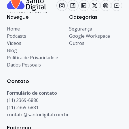
Navegue
Categorias
Home
Segurança
Podcasts
Google Workspace
Vídeos
Outros
Blog
Política de Privacidade e
Dados Pessoais
Contato
Formulário de contato
(11) 2369-6880
(11) 2369-6881
contato@santodigital.com.br
Endereço