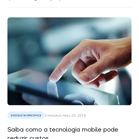
3
minutos
dez 23, 2016
GOOGLE WORKSPACE
Saiba como a tecnologia mobile pode
reduzir custos