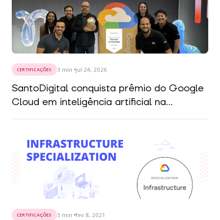
3
min
jul 24, 2026
CERTIFICAÇÕES
SantoDigital conquista prêmio do Google
Cloud em inteligência artificial na...
3
min
fev 8, 2021
CERTIFICAÇÕES