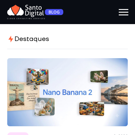
BLOG
Destaques