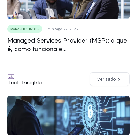
10
min
ago 22, 2025
MANAGED SERVICES
Managed Services Provider (MSP): o que
é, como funciona e...
Ver tudo
Tech Insights