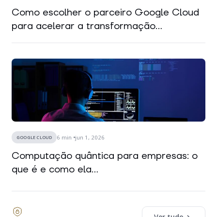
Como escolher o parceiro Google Cloud
para acelerar a transformação...
6
min
jun 1, 2026
GOOGLE CLOUD
Computação quântica para empresas: o
que é e como ela...
Ver tudo