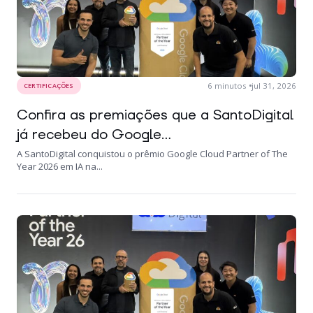
6
minutos
jul 31, 2026
CERTIFICAÇÕES
Confira as premiações que a SantoDigital
já recebeu do Google...
A SantoDigital conquistou o prêmio Google Cloud Partner of The
Year 2026 em IA na...