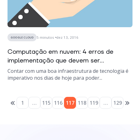
5
minutos
dez 13, 2016
GOOGLE CLOUD
Computação em nuvem: 4 erros de
implementação que devem ser...
Contar com uma boa infraestrutura de tecnologia é
imperativo nos dias de hoje para poder...
1
…
115
116
117
118
119
…
129