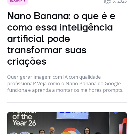
ago 6, 2026
DADOS E IA
Nano Banana: o que é e
como essa inteligência
artificial pode
transformar suas
criações
Quer gerar imagem com IA com qualidade
profissional? Veja como o Nano Banana do Google
funciona e aprenda a montar os melhores prompts.