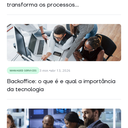
transforma os processos...
3
min
abr 13, 2026
MANAGED SERVICES
Backoffice: o que é e qual a importância
da tecnologia