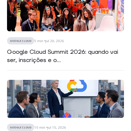
5
min
jul 20, 2026
GOOGLE CLOUD
Google Cloud Summit 2026: quando vai
ser, inscrições e o...
10
min
jul 15, 2026
GOOGLE CLOUD