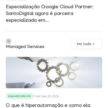
Especialização Google Cloud Partner:
SantoDigital agora é parceira
especializada em...
Ver tudo
Managed Services
7
min
jun 23, 2026
MANAGED SERVICES
O que é hiperautomação e como ela