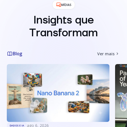
MÍDIAS
Insights que
Transformam
Blog
Ver mais
ago 6, 2026
DADOS E IA