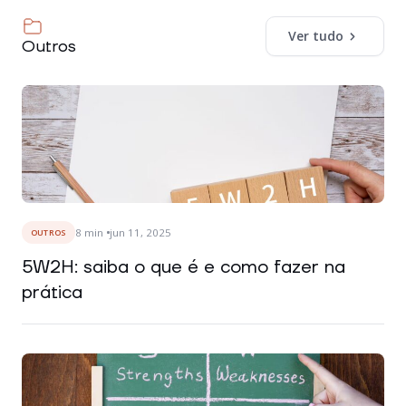
Ver tudo
Outros
8
min
jun 11, 2025
OUTROS
5W2H: saiba o que é e como fazer na
prática