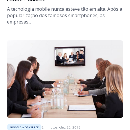
A tecnologia mobile nunca esteve tão em alta. Após a
popularização dos famosos smartphones, as
empresas...
2
minutos
dez 20, 2016
GOOGLE WORKSPACE