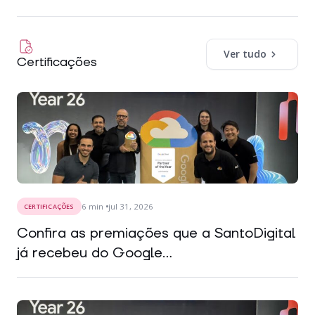
Ver tudo
Certificações
6
min
jul 31, 2026
CERTIFICAÇÕES
Confira as premiações que a SantoDigital
já recebeu do Google...