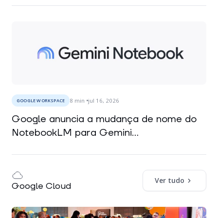
8
min
jul 16, 2026
GOOGLE WORKSPACE
Google anuncia a mudança de nome do
NotebookLM para Gemini...
Ver tudo
Google Cloud